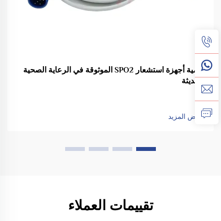
أهمية أجهزة استشعار SPO2 الموثوقة في الرعاية الصحية
الحديثة
عرض المزيد
تقييمات العملاء