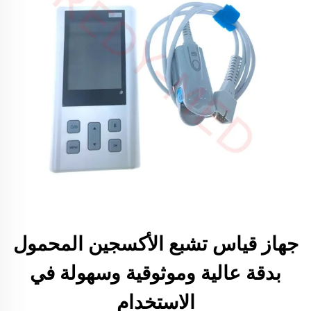
جهاز قياس تشبع الأكسجين المحمول
بدقة عالية وموثوقية وسهولة في
الاستخدام