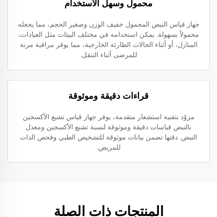
محمول وسهل الاستخدام
جهاز قياس النبض المحمول خفيف الوزن وصغير الحجم، مما يجعله
محمولاً بسهولة. يمكن استخدامه في مختلف البيئات مثل العيادات،
المنازل، أو أثناء الحالات الطارئة الخارجية، مما يوفر مراقبة مرنة
للمرضى أثناء التنقل.
قراءات دقيقة وموثوقة
مزوّد بتقنية استشعار متقدمة، يوفر جهاز قياس تشبع الأكسجين
بالنبض قياسات دقيقة وموثوقة لنسبة تشبع الأكسجين ومعدل
النبض. دقتها تضمن بيانات موثوقة للتشخيص الطبي وفحص الذات
للمريض.
المنتجات ذات الصلة