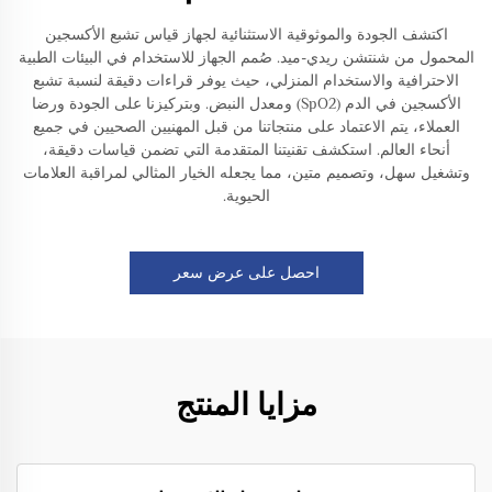
اكتشف الجودة والموثوقية الاستثنائية لجهاز قياس تشبع الأكسجين
المحمول من شنتشن ريدي-ميد. صُمم الجهاز للاستخدام في البيئات الطبية
الاحترافية والاستخدام المنزلي، حيث يوفر قراءات دقيقة لنسبة تشبع
الأكسجين في الدم (SpO2) ومعدل النبض. وبتركيزنا على الجودة ورضا
العملاء، يتم الاعتماد على منتجاتنا من قبل المهنيين الصحيين في جميع
أنحاء العالم. استكشف تقنيتنا المتقدمة التي تضمن قياسات دقيقة،
وتشغيل سهل، وتصميم متين، مما يجعله الخيار المثالي لمراقبة العلامات
الحيوية.
احصل على عرض سعر
مزايا المنتج