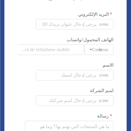
البريد الإلكتروني
0/100
الهاتف المحمول/واتساب
Code
0/100
الاسم
0/100
اسم الشركة
0/200
رسالة