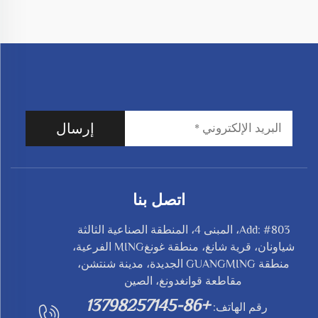
إرسال
اتصل بنا
Add: #803، المبنى 4، المنطقة الصناعية الثالثة
شياونان، قرية شانغ، منطقة غونغMING الفرعية،
منطقة GUANGMING الجديدة، مدينة شنتشن،
مقاطعة قوانغدونغ، الصين
+86-13798257145
رقم الهاتف: