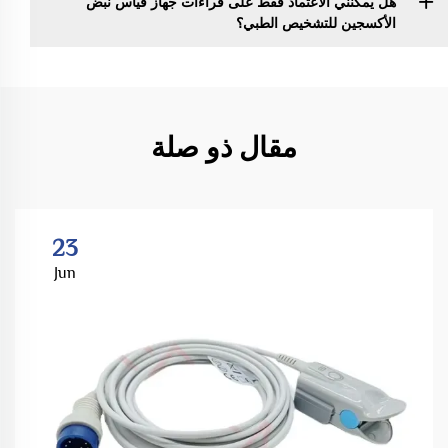
هل يمكنني الاعتماد فقط على قراءات جهاز قياس نبض
الأكسجين للتشخيص الطبي؟
مقال ذو صلة
23
Jun