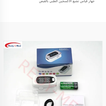
جهاز قياس تشبع الأكسجين الطبي بالقبض