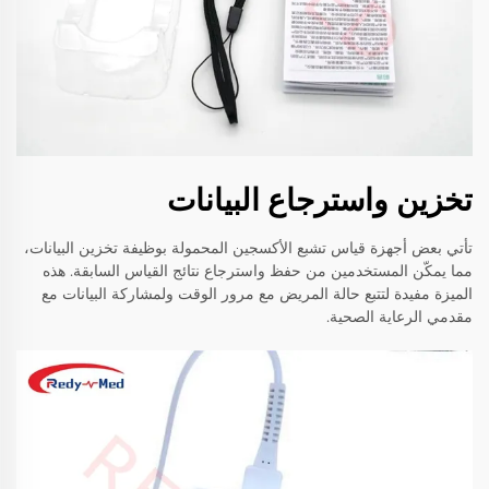
تخزين واسترجاع البيانات
تأتي بعض أجهزة قياس تشبع الأكسجين المحمولة بوظيفة تخزين البيانات،
مما يمكّن المستخدمين من حفظ واسترجاع نتائج القياس السابقة. هذه
الميزة مفيدة لتتبع حالة المريض مع مرور الوقت ولمشاركة البيانات مع
مقدمي الرعاية الصحية.