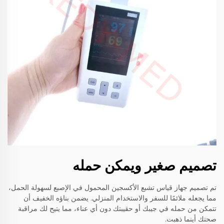
تصميم صغير ويمكن حمله
تم تصميم جهاز قياس تشبع الأكسجين المحمول في الإصبع لسهولة الحمل،
مما يجعله ملائمًا للسفر والاستخدام المنزلي. يضمن بناؤه الخفيف أن
تتمكن من حمله في جيبك أو حقيبتك دون أي عناء، مما يتيح لك مراقبة
صحتك أينما ذهبت.