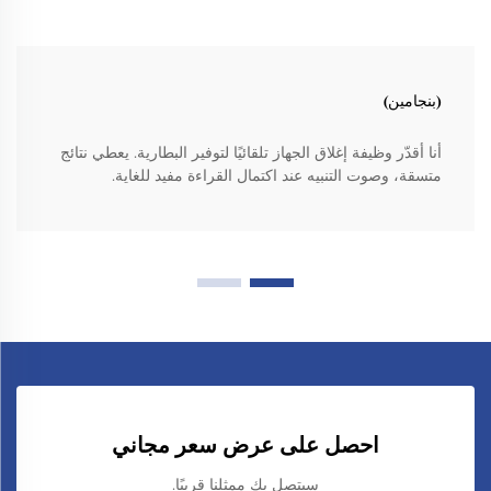
(بنجامين)
أنا أقدّر وظيفة إغلاق الجهاز تلقائيًا لتوفير البطارية. يعطي نتائج
متسقة، وصوت التنبيه عند اكتمال القراءة مفيد للغاية.
احصل على عرض سعر مجاني
سيتصل بك ممثلنا قريبًا.