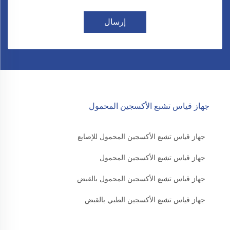
إرسال
جهاز قياس تشبع الأكسجين المحمول
جهاز قياس تشبع الأكسجين المحمول للإصابع
جهاز قياس تشبع الأكسجين المحمول
جهاز قياس تشبع الأكسجين المحمول بالقبض
جهاز قياس تشبع الأكسجين الطبي بالقبض