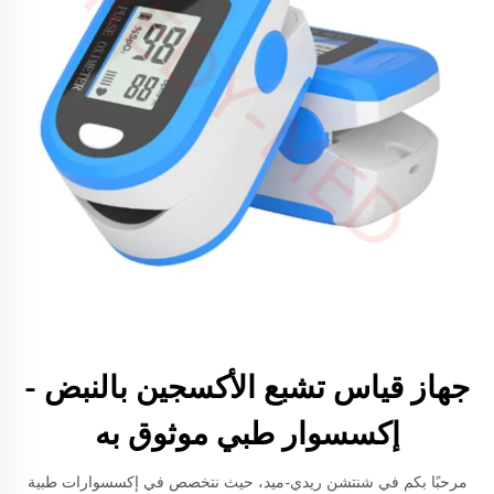
جهاز قياس تشبع الأكسجين بالنبض -
إكسسوار طبي موثوق به
مرحبًا بكم في شنتشن ريدي-ميد، حيث نتخصص في إكسسوارات طبية