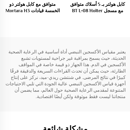
كابل هولتر بـ 5 أسلاك متوافق
متوافق مع كابل هولتر ذو
مع مسجل BT L-08 Holter
الخمسة قيادات Mortara H3
H3+
H600
يعتبر مقياس الأكسجين النبضي أداة أساسية في الرعاية الصحية
الحديثة، حيث يسمح بمراقبة غير جراحية لمستويات تشبع
الأكسجين في الدم. هذا الجهاز ذو قيمة خاصة في المواقف
الطارئة، حيث يمكن أن تحدث القراءات السريعة والدقيقة فرقًا
كبيرًا في نتائج المرضى. في شنتشن ريدي-ميد، نركز على إنتاج
أجهزة قياس الأكسجين النبضي عالية الجودة التي تلبي الاحتياجات
المتنوعة لمقدمي الرعاية الصحية حول العالم، مما يضمن أن
منتجاتنا ليست فقط موثوقة ولكن أيضًا اقتصادية.
مشكلة شائعة