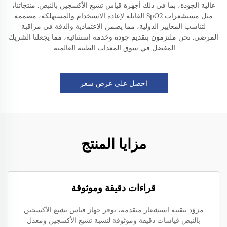
عالية الجودة، بما في ذلك أجهزة قياس تشبع الأكسجين بالنبض. منتجاتنا،
مثل مستشعرات SpO2 القابلة لإعادة الاستخدام والمستهلكة، مصممة
لتناسب المعايير الدولية، مما يضمن الاعتمادية والدقة في مراقبة
المرضى. نحن ملتزمون بتقديم جودة وخدمة استثنائية، مما يجعلنا الشريك
المفضل في سوق المعدات الطبية العالمية.
احصل على عرض سعر
مزايا المنتج
قراءات دقيقة وموثوقة
مزوّد بتقنية استشعار متقدمة، يوفر جهاز قياس تشبع الأكسجين
بالنبض قياسات دقيقة وموثوقة لنسبة تشبع الأكسجين ومعدل