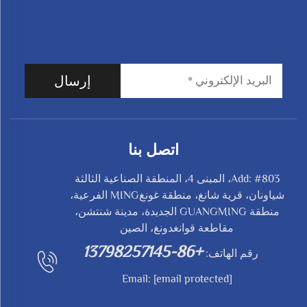
إرسال
اتصل بنا
Add: #803، المبنى 4، المنطقة الصناعية الثالثة
شياونان، قرية شانغ، منطقة غونغMING الفرعية،
منطقة GUANGMING الجديدة، مدينة شنتشن،
مقاطعة قوانغدونغ، الصين
+86-13798257145
رقم الهاتف:
Email:
[email protected]