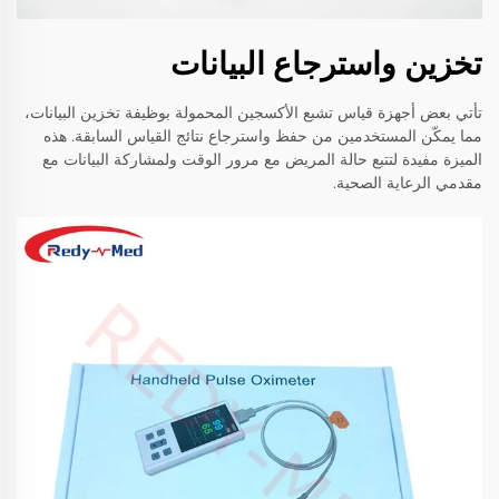
تخزين واسترجاع البيانات
تأتي بعض أجهزة قياس تشبع الأكسجين المحمولة بوظيفة تخزين البيانات،
مما يمكّن المستخدمين من حفظ واسترجاع نتائج القياس السابقة. هذه
الميزة مفيدة لتتبع حالة المريض مع مرور الوقت ولمشاركة البيانات مع
مقدمي الرعاية الصحية.