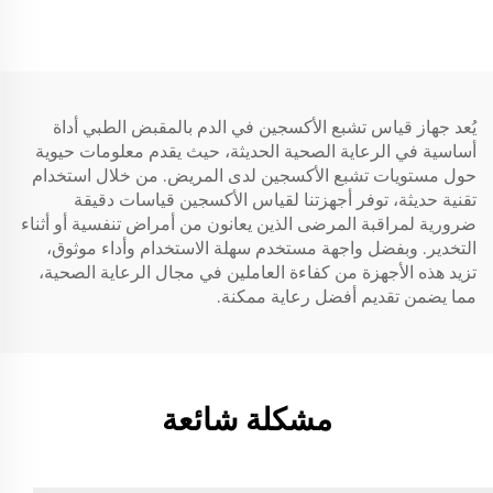
وفقًا لمعايير IEC/AHA 26
صناعات طبية استهلاكية
يُعد جهاز قياس تشبع الأكسجين في الدم بالمقبض الطبي أداة
أساسية في الرعاية الصحية الحديثة، حيث يقدم معلومات حيوية
حول مستويات تشبع الأكسجين لدى المريض. من خلال استخدام
تقنية حديثة، توفر أجهزتنا لقياس الأكسجين قياسات دقيقة
ضرورية لمراقبة المرضى الذين يعانون من أمراض تنفسية أو أثناء
التخدير. وبفضل واجهة مستخدم سهلة الاستخدام وأداء موثوق،
تزيد هذه الأجهزة من كفاءة العاملين في مجال الرعاية الصحية،
مما يضمن تقديم أفضل رعاية ممكنة.
مشكلة شائعة