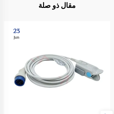
مقال ذو صلة
23
Jun