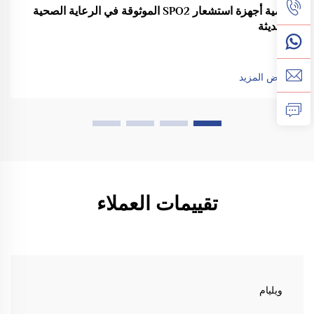
أهمية أجهزة استشعار SPO2 الموثوقة في الرعاية الصحية
الحديثة
عرض المزيد
تقييمات العملاء
ويليام