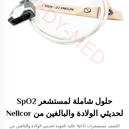
حلول شاملة لمستشعر SpO2
لحديثي الولادة والبالغين من Nellcor
اكتشف مستشعرات SpO2 عالية الجودة لحديثي الولادة والبالغين من