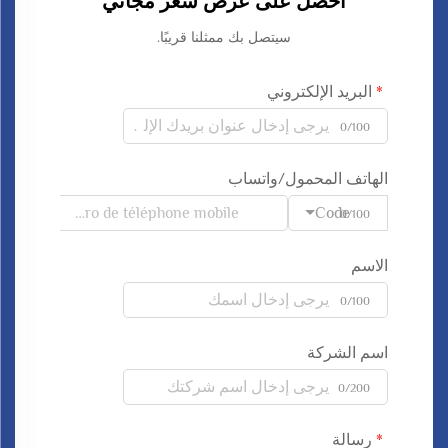
احصل على عرض سعر مجاني
سيتصل بك ممثلنا قريبًا.
البريد الإلكتروني
0/100
الهاتف المحمول/واتساب
Code
0/100
الاسم
0/100
اسم الشركة
0/200
رسالة