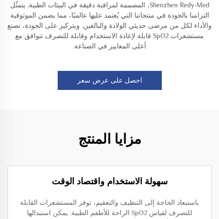
Shenzhen Redy-Med، المصممة لمراقبة دقيقة في البيئات الطبية. يتمثّل
التزامنا بالجودة في منتجاتنا التي يُعتمد عليها عالميًا، مما يضمن الموثوقية
والأداء لكل من مرضى حديثي الولادة والبالغين. وبتركيز على الجودة، نصنع
مستشعرات SpO2 قابلة لإعادة الاستخدام وقابلة للتصرف تتوافق مع
أعلى المعايير في الصناعة.
احصل على عرض سعر
مزايا المنتج
سهولة الاستخدام واقتصاد الوقت
باستبعاد الحاجة إلى التنظيف والتعقيم، توفر المستشعرات القابلة
للتصرف لقياس SpO2 الراحة للأطقم الطبية. يمكن استبدالها