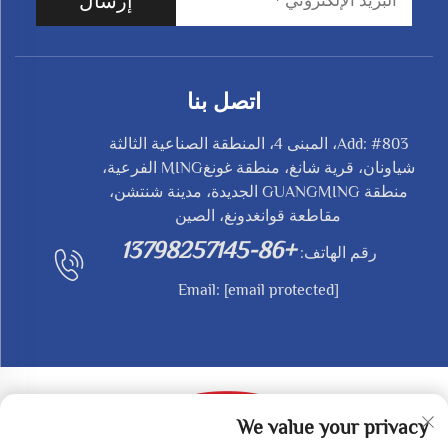
إرسال
اتصل بنا
Add: #803، المبنى 4، المنطقة الصناعية الثالثة
شياونان، قرية شانغ، منطقة غونغMING الفرعية،
منطقة GUANGMING الجديدة، مدينة شنتشن،
مقاطعة قوانغدونغ، الصين
+86-13798257145
رقم الهاتف:
Email:
[email protected]
We value your privacy