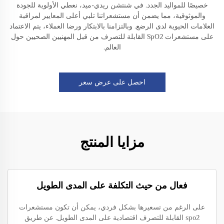
خصيصًا للمواليد الجدد. في شنتشن ريدي-ميد، نعطي الأولوية للجودة
والموثوقية، مما يضمن أن مستشعراتنا تلبي أعلى المعايير لمراقبة
العلامات الحيوية لدى الرضع. وبالتزامنا بالابتكار ورضا العملاء، يتم الاعتماد
على مستشعرات SpO2 القابلة للتصرف من قبل المهنيين الصحيين حول
العالم.
احصل على عرض سعر
مزايا المنتج
فعال من حيث التكلفة على المدى الطويل
على الرغم من تسعيرها بشكل فردي، يمكن أن تكون مستشعرات
spo2 القابلة للتصرف اقتصادية على المدى الطويل. عن طريق