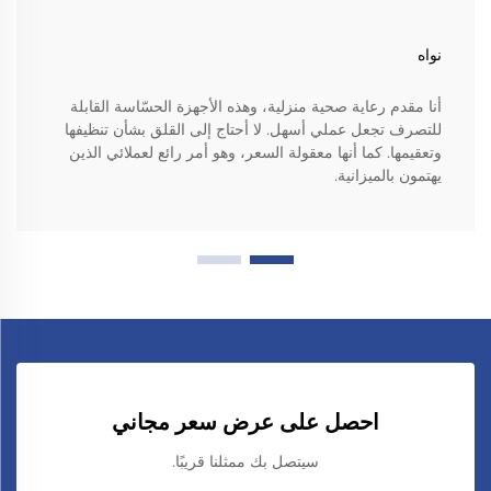
نواه
أنا مقدم رعاية صحية منزلية، وهذه الأجهزة الحسّاسة القابلة
للتصرف تجعل عملي أسهل. لا أحتاج إلى القلق بشأن تنظيفها
وتعقيمها. كما أنها معقولة السعر، وهو أمر رائع لعملائي الذين
يهتمون بالميزانية.
احصل على عرض سعر مجاني
سيتصل بك ممثلنا قريبًا.