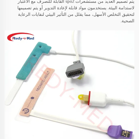
يتم تصميم العديد من مستشعرات spo2 القابلة للتصرف مع الاعتبار
لاستدامة البيئة. يستخدمون مواد قابلة لإعادة التدوير أو يتم تصميمها
لتحقيق التخلص الأسهل، مما يقلل من التأثير البيئي لنفايات الرعاية
الصحية.