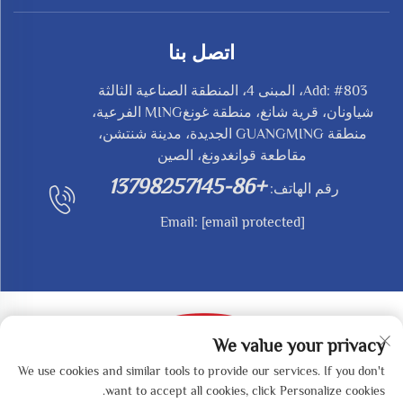
اتصل بنا
Add: #803، المبنى 4، المنطقة الصناعية الثالثة
شياونان، قرية شانغ، منطقة غونغMING الفرعية،
منطقة GUANGMING الجديدة، مدينة شنتشن،
مقاطعة قوانغدونغ، الصين
+86-13798257145
رقم الهاتف:
Email:
[email protected]
We value your privacy
We use cookies and similar tools to provide our services. If you don't
حقوق النشر © 2025 بواسطة SHENZHEN REDY-MED
want to accept all cookies, click Personalize cookies.
TECHNOLOGY CO.,LTD -
سياسة الخصوصية