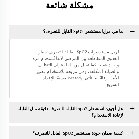
مشكلة شائعة
ما هي مزايا مستشعر SpO2 القابل للتصرف؟
تُزيل مستشعرات SpO2 القابلة للتصرف خطر
العدوى المتقاطعة بين المرضى لأنها تُستخدم مرة
واحدة فقط. كما تقلل من الحاجة إلى التنظيف
والصيانة المكلفة، وهي مريحة للاستخدام قصير
الأمد، وغالبًا ما تأتي مibrated مسبقًا للإعداد
السريع.
هل أجهزة استشعار spo2 القابلة للتصرف دقيقة مثل القابلة
لإعادة الاستخدام؟
كيفية ضمان جودة مستشعر SpO2 القابل للتصرف؟