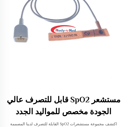
مستشعر SpO2 قابل للتصرف عالي
الجودة مخصص للمواليد الجدد
اكتشف مجموعة مستشعرات SpO2 القابلة للتصرف لدينا المصممة