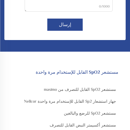
0/1000
إرسال
مستشعر SpO2 القابل للإستخدام مرة واحدة
مستشعر SpO2 القابل للتصرف من masimo
جهاز استشعار Sp2 القابل للإستخدام مرة واحدة Nellcor
مستشعر SpO2 للرضع والبالغين
مستشعر أكسيمتر النبض القابل للتصرف