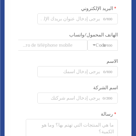
البريد الإلكتروني
0/100
الهاتف المحمول/واتساب
Code
0/100
الاسم
0/100
اسم الشركة
0/200
رسالة