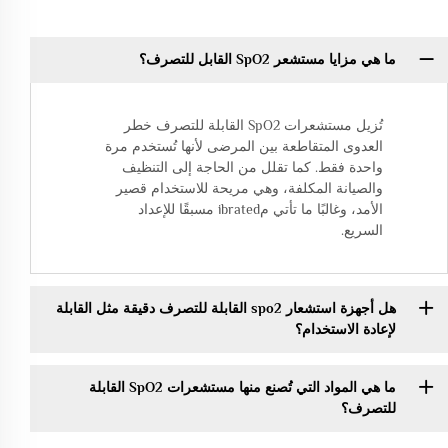
ما هي مزايا مستشعر SpO2 القابل للتصرف؟
تُزيل مستشعرات SpO2 القابلة للتصرف خطر
العدوى المتقاطعة بين المرضى لأنها تُستخدم مرة
واحدة فقط. كما تقلل من الحاجة إلى التنظيف
والصيانة المكلفة، وهي مريحة للاستخدام قصير
الأمد، وغالبًا ما تأتي مibrated مسبقًا للإعداد
السريع.
هل أجهزة استشعار spo2 القابلة للتصرف دقيقة مثل القابلة
لإعادة الاستخدام؟
ما هي المواد التي تُصنع منها مستشعرات SpO2 القابلة
للتصرف؟