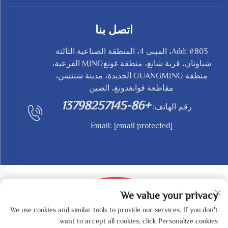
اتصل بنا
Add: #803، المبنى 4، المنطقة الصناعية الثالثة
شياونان، قرية شانغ، منطقة غونغMING الفرعية،
منطقة GUANGMING الجديدة، مدينة شنتشن،
مقاطعة قوانغدونغ، الصين
+86-13798257145
رقم الهاتف:
Email:
[email protected]
We value your privacy
We use cookies and similar tools to provide our services. If you don't
حقوق النشر © 2025 بواسطة SHENZHEN REDY-MED
want to accept all cookies, click Personalize cookies.
TECHNOLOGY CO.,LTD -
سياسة الخصوصية