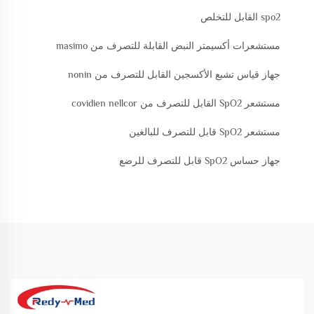
spo2 القابل للتخلص
مستشعرات أكسيمتر النبض القابلة للتصرف من masimo
جهاز قياس تشبع الأكسجين القابل للتصرف من nonin
مستشعر SpO2 القابل للتصرف من covidien nellcor
مستشعر SpO2 قابل للتصرف للبالغين
جهاز حساس SpO2 قابل للتصرف للرضع