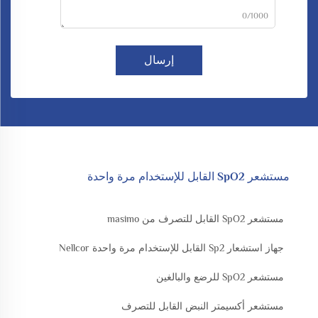
0/1000
إرسال
مستشعر SpO2 القابل للإستخدام مرة واحدة
مستشعر SpO2 القابل للتصرف من masimo
جهاز استشعار Sp2 القابل للإستخدام مرة واحدة Nellcor
مستشعر SpO2 للرضع والبالغين
مستشعر أكسيمتر النبض القابل للتصرف