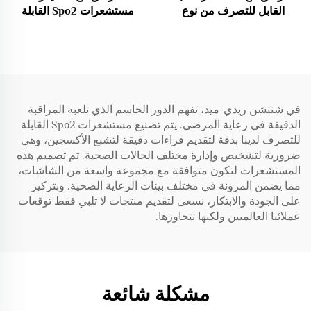
القابل للتصرف من نوع
مستشعرات Spo2 القابلة
Maimo LNCS 9Pin
للتصرف لاستخدام المريض
الواحد RD SET
في شنتشن ريدي-ميد، نفهم الدور الحاسم الذي تلعبه المراقبة
الدقيقة في رعاية المرضى. يتم تصنيع مستشعرات Spo2 القابلة
للتصرف لدينا بدقة لتقديم قراءات دقيقة لتشبع الأكسجين، وهي
ضرورية لتشخيص وإدارة مختلف الحالات الصحية. تم تصميم هذه
المستشعرات لتكون متوافقة مع مجموعة واسعة من الشاشات،
مما يضمن المرونة في مختلف بيئات الرعاية الصحية. وبتركيز
على الجودة والابتكار، نسعى لتقديم منتجات لا تلبي فقط توقعات
عملائنا العالميين ولكنها تتجاوزها.
مشكلة شائعة