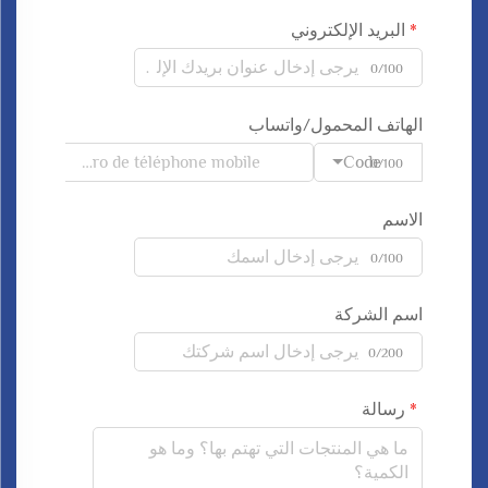
البريد الإلكتروني
0/100
الهاتف المحمول/واتساب
Code
0/100
الاسم
0/100
اسم الشركة
0/200
رسالة