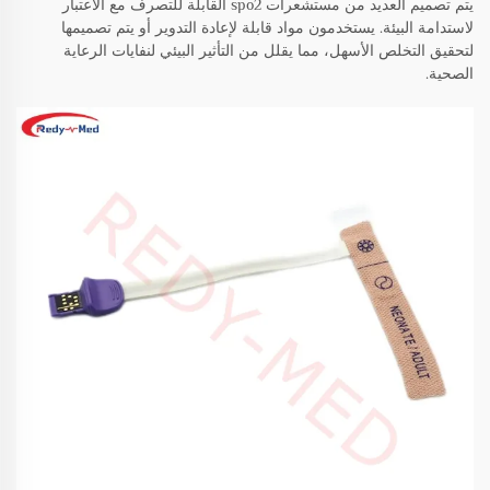
يتم تصميم العديد من مستشعرات spo2 القابلة للتصرف مع الاعتبار
لاستدامة البيئة. يستخدمون مواد قابلة لإعادة التدوير أو يتم تصميمها
لتحقيق التخلص الأسهل، مما يقلل من التأثير البيئي لنفايات الرعاية
الصحية.