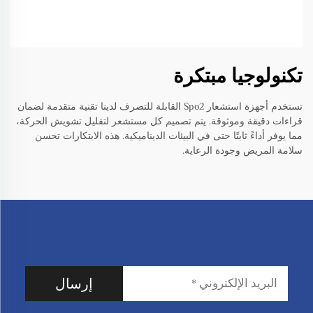
تكنولوجيا مبتكرة
تستخدم أجهزة استشعار Spo2 القابلة للتصرف لدينا تقنية متقدمة لضمان
قراءات دقيقة وموثوقة. يتم تصميم كل مستشعر لتقليل تشويش الحركة،
مما يوفر أداءً ثابتًا حتى في البيئات الديناميكية. هذه الابتكارات تحسن
سلامة المريض وجودة الرعاية.
إرسال