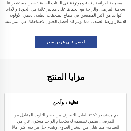
المصممة لمراقبة دقيقة وموثوقة في البيئات الطبية. تضمن مستشعراتنا
سلامة المرضى والراحة مع الحفاظ على معايير عالية من الجودة والأداء.
كواحد من أكبر المصنعين في قطاع الملحقات الطبية، نعطي الأولوية
للابتكار ورضا العملاء، مما يوفر لك أفضل الحلول لاحتياجاتك في المراقبة.
احصل على عرض سعر
مزايا المنتج
نظيف وآمن
يم مستشعر spo2 القابل للتصرف من خطر التلوث المتبادل بين
المرضى. يضمن تصميمه للاستخدام الواحد مستوى عالٍ من
النظافة، مما يقلل من انتشار العدوى ويقدم حل مراقبة أكثر أمانًا