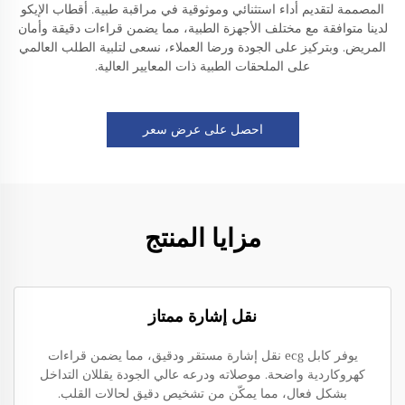
المصممة لتقديم أداء استثنائي وموثوقية في مراقبة طبية. أقطاب الإيكو
لدينا متوافقة مع مختلف الأجهزة الطبية، مما يضمن قراءات دقيقة وأمان
المريض. وبتركيز على الجودة ورضا العملاء، نسعى لتلبية الطلب العالمي
على الملحقات الطبية ذات المعايير العالية.
احصل على عرض سعر
مزايا المنتج
نقل إشارة ممتاز
يوفر كابل ecg نقل إشارة مستقر ودقيق، مما يضمن قراءات
كهروكاردية واضحة. موصلاته ودرعه عالي الجودة يقللان التداخل
بشكل فعال، مما يمكّن من تشخيص دقيق لحالات القلب.