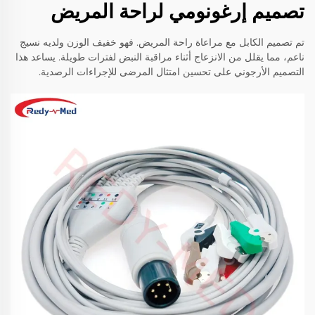
تصميم إرغونومي لراحة المريض
تم تصميم الكابل مع مراعاة راحة المريض. فهو خفيف الوزن ولديه نسيج
ناعم، مما يقلل من الانزعاج أثناء مراقبة النبض لفترات طويلة. يساعد هذا
التصميم الأرجوني على تحسين امتثال المرضى للإجراءات الرصدية.