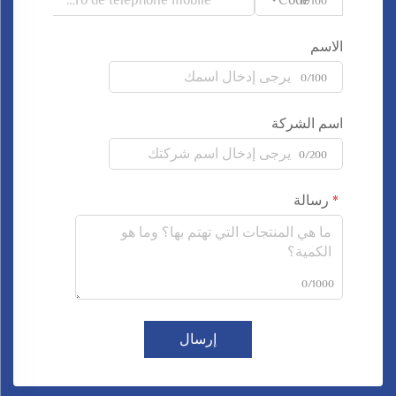
0/100
الاسم
0/100
اسم الشركة
0/200
رسالة
0/1000
إرسال