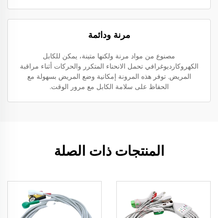
مرنة ودائمة
مصنوع من مواد مرنة ولكنها متينة، يمكن للكابل
الكهروكارديوغرافي تحمل الانحناء المتكرر والحركات أثناء مراقبة
المريض. توفر هذه المرونة إمكانية وضع المريض بسهولة مع
الحفاظ على سلامة الكابل مع مرور الوقت.
المنتجات ذات الصلة