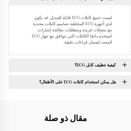
ليست جميع كابلات ECG قابلة للتبديل. قد يكون
لدي أجهزة ECG المختلفة تصاميم كابلات محددة
مع متصلات فريدة ومتطلبات معالجة إشارات.
استخدم دائمًا الكابلات التي تتوافق مع جهاز ECG
المحدد لضمان قراءات دقيقة.
كيفية تنظيف كابل ECG؟
هل يمكن استخدام كابلات ECG على الأطفال؟
مقال ذو صلة