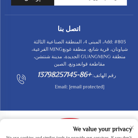
اتصل بنا
Add: #803، المبنى 4، المنطقة الصناعية الثالثة
شياونان، قرية شانغ، منطقة غونغMING الفرعية،
منطقة GUANGMING الجديدة، مدينة شنتشن،
مقاطعة قوانغدونغ، الصين
+86-13798257145
رقم الهاتف:
Email:
[email protected]
We value your privacy
We use cookies and similar tools to provide our services. If you don't