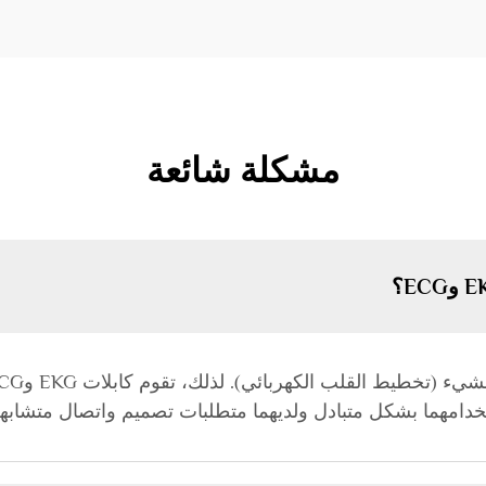
مشكلة شائعة
ستخدامهما بشكل متبادل ولديهما متطلبات تصميم واتصال متشابهة