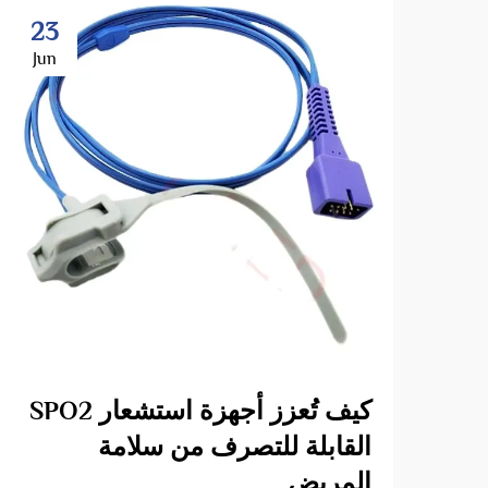
23
Jun
كيف تُعزز أجهزة استشعار SPO2
القابلة للتصرف من سلامة
المريض