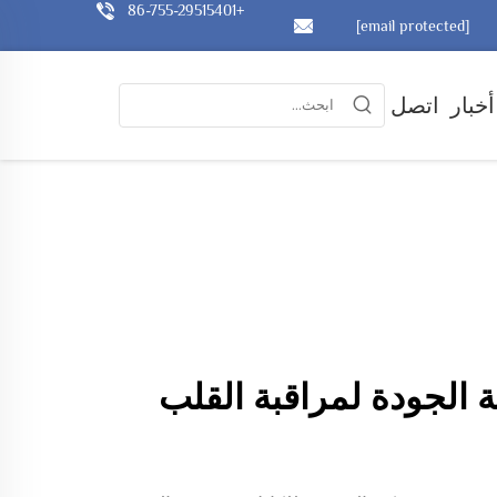
+86-755-29515401
[email protected]
أخبار
اتصل
 EKG عالية الجودة لمراقبة القلب