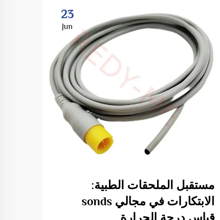
23
Jun
مستقبل الملحقات الطبية:
فهم 
الابتكارات في مجالي sonds
المب
قياس درجة الحرارة