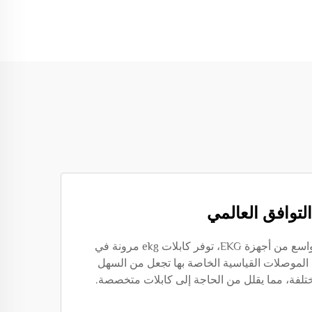
التوافق العالمي
مصممة للعمل مع نطاق واسع من أجهزة EKG، توفر كابلات ekg مرونة في
الموصلات القياسية الخاصة بها تجعل من السهل
تلفة، مما يقلل من الحاجة إلى كابلات متخصصة.