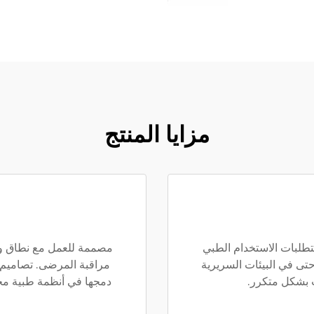
مزايا المنتج
وية، يمكن للكابل ekg تحمل متطلبات الاستخدام الطبي
 حتى في البيئات السريرية
مراقبة المرضى. تصاميم 
ت بشكل متكرر.
دمجها في أنظمة طبية مخ