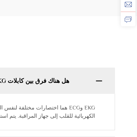
هل هناك فرق بين كابلات EKG وECG؟
الكهربائية للقلب إلى جهاز المراقبة. يتم ا