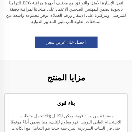
لنقل الإشارة الأمثل والتوافق مع مختلف أجهزة مراقبة ECG. التزامنا
بالجودة يضمن للمهنيين الصحيين الاعتماد على منتجاتنا لمراقبة دقيقة
للمرضى. وبتركيزنا على الابتكار ورضا العملاء، نوفر مجموعة واسعة من
الملحقات الطبية التي تلبي المعايير الدولية.
احصل على عرض سعر
مزايا المنتج
بناء قوي
مصنوعة من مواد قوية، يمكن للكابل ekg تحمل متطلبات
الاستخدام الطبي اليومي. فهو مقاوم للتلف، مما يضمن أداءً موثوقًا
حتى في البيئات السريرية المزدحمة حيث يتم التعامل مع الكابلات