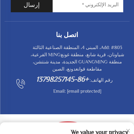
إرسال
اتصل بنا
Add: #803، المبنى 4، المنطقة الصناعية الثالثة
شياونان، قرية شانغ، منطقة غونغMING الفرعية،
منطقة GUANGMING الجديدة، مدينة شنتشن،
مقاطعة قوانغدونغ، الصين
+86-13798257145
رقم الهاتف:
Email:
[email protected]
We value your privacy