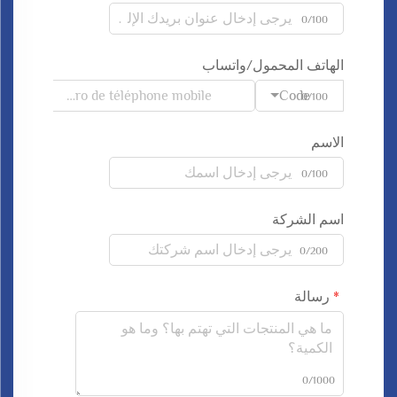
0/100
الهاتف المحمول/واتساب
Code
0/100
الاسم
0/100
اسم الشركة
0/200
رسالة
0/1000