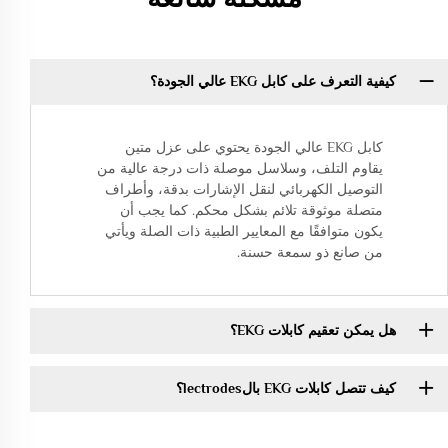
كيفية التعرف على كابل EKG عالي الجودة؟
كابل EKG عالي الجودة يحتوي على عزل متين
يقاوم التلف، وسلاسل موصلة ذات درجة عالية من
التوصيل الكهربائي لنقل الإشارات بدقة، وأطراف
متصلة موثوقة تلائم بشكل محكم. كما يجب أن
يكون متوافقًا مع المعايير الطبية ذات الصلة ويأتي
من صانع ذو سمعة حسنة.
هل يمكن تعقيم كابلات EKG؟
كيف تتصل كابلات EKG بالlectrodes؟