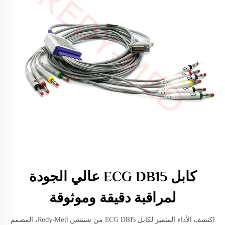
كابل ECG DB15 عالي الجودة
لمراقبة دقيقة وموثوقة
اكتشف الأداء المتميز لكابل ECG DB15 من شنتشن Redy-Med، المصمم