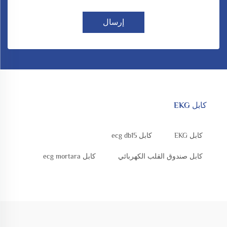
إرسال
كابل EKG
كابل EKG
كابل ecg db15
كابل صندوق القلب الكهربائي
كابل ecg mortara