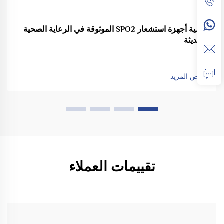
أهمية أجهزة استشعار SPO2 الموثوقة في الرعاية الصحية
الحديثة
عرض المزيد
تقييمات العملاء