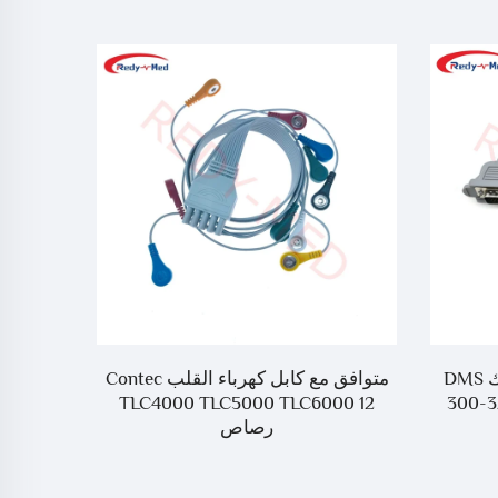
متوافق مع كابل هولتر 7 أسلاك DMS
متوافق مع كابل كهرباء القلب Contec
TLC4000 TLC5000 TLC6000 12
300-3
رصاص