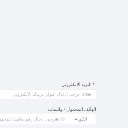
البريد الإلكتروني
0/100
الهاتف المحمول / واتساب
الكود
0/100