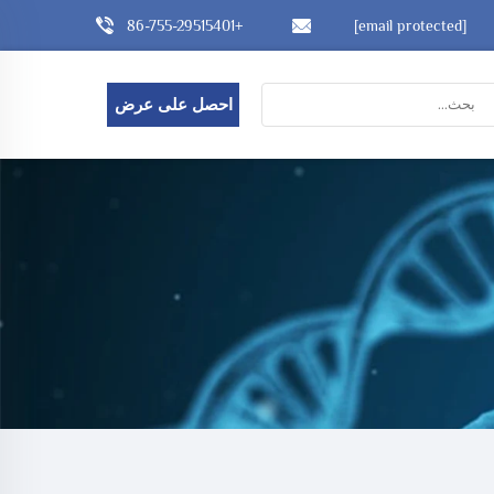
+86-755-29515401
[email protected]
احصل على عرض
أسعار