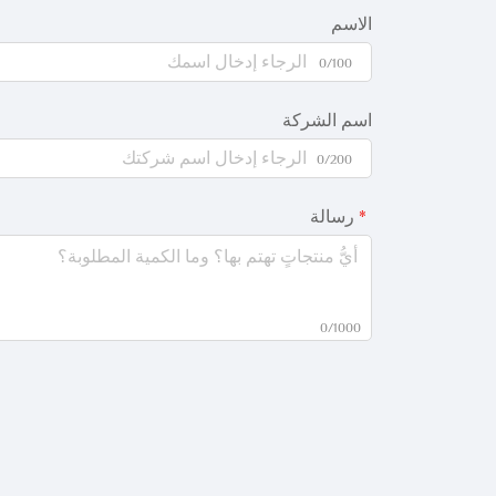
الاسم
0/100
اسم الشركة
0/200
رسالة
0/1000