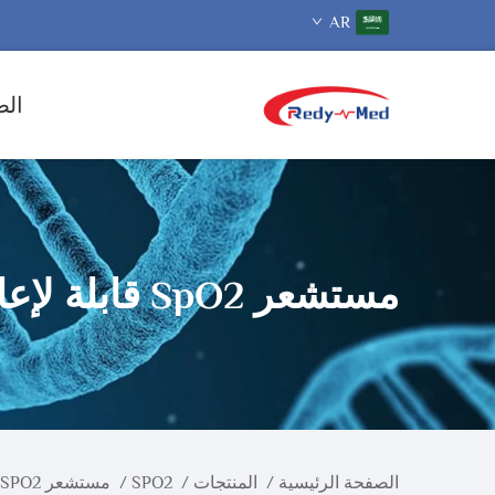
AR
الص
مستشعر SpO2 قابلة لإعادة الاستخدام
الصفحة الرئيسية
/
المنتجات
/
SPO2
/
مستشعر SPO2 قابل لإعادة الاستخدام