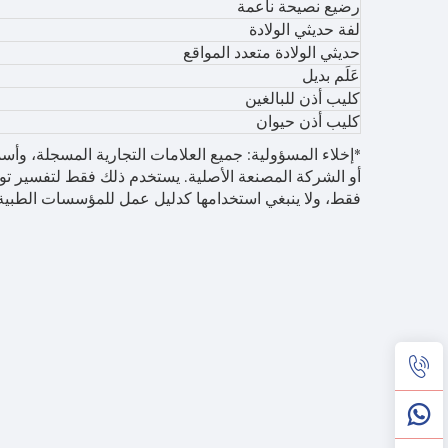
رضيع نصيحة ناعمة
لفة حديثي الولادة
حديثي الولادة متعدد المواقع
عَلَم بديل
كليب أذن للبالغين
كليب أذن حيوان
*إخلاء المسؤولية: جميع العلامات التجارية المسجلة، وأسم
فقط، ولا ينبغي استخدامها كدليل عمل للمؤسسات الطبية أ