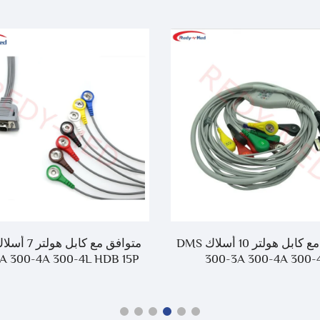
متوافق مع كابل هولتر 10 أسلاك DMS
A 300-4A 300-4L HDB 15P
300-3A 300-4A 300-