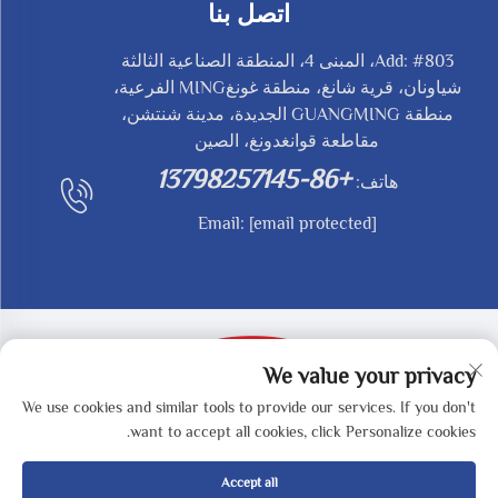
اتصل بنا
Add: #803، المبنى 4، المنطقة الصناعية الثالثة
شياونان، قرية شانغ، منطقة غونغMING الفرعية،
منطقة GUANGMING الجديدة، مدينة شنتشن،
مقاطعة قوانغدونغ، الصين
+86-13798257145
هاتف:
Email:
[email protected]
We value your privacy
We use cookies and similar tools to provide our services. If you don't
حقوق النشر © 2025 بواسطة SHENZHEN REDY-MED
want to accept all cookies, click Personalize cookies.
TECHNOLOGY CO.,LTD -
سياسة الخصوصية
Accept all