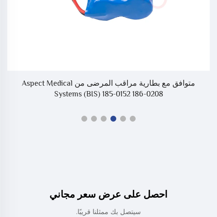
فق مع
متوافق مع بطارية مراقب المرضى من Aspect Medical
Systems (BIS) 185-0152 186-0208
احصل على عرض سعر مجاني
سيتصل بك ممثلنا قريبًا.