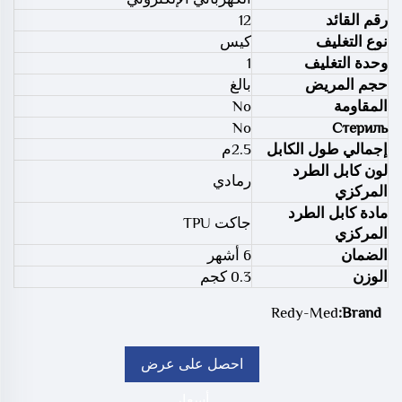
رقم القائد
12
نوع التغليف
كيس
وحدة التغليف
1
حجم المريض
بالغ
المقاومة
No
No
Стериль
إجمالي طول الكابل
2.5م
لون كابل الطرد
رمادي
المركزي
مادة كابل الطرد
جاكت TPU
المركزي
الضمان
6 أشهر
الوزن
0.3 كجم
Redy-Med
Brand:
احصل على عرض
أسعار