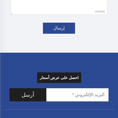
0/1000
إرسال
احصل على عرض أسعار
أرسل