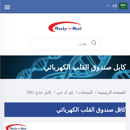
AR
كابل صندوق القلب الكهربائي
الصفحة الرئيسية
/
المنتجات
/
إي ك جي
/
كابل جذع EKG
كابل صندوق القلب الكهربائي