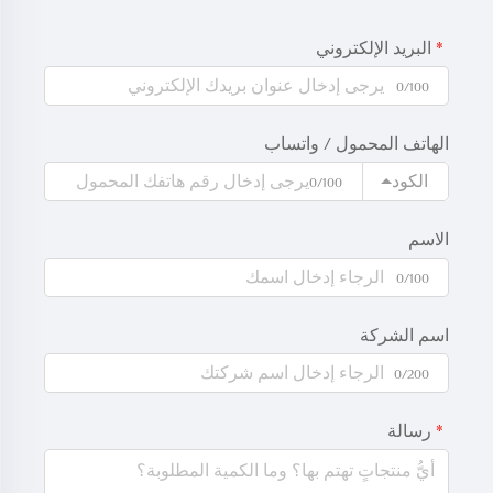
البريد الإلكتروني
0/100
الهاتف المحمول / واتساب
الكود
0/100
الاسم
0/100
اسم الشركة
0/200
رسالة