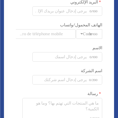
البريد الإلكتروني
0/100
الهاتف المحمول/واتساب
Code
0/100
الاسم
0/100
اسم الشركة
0/200
رسالة