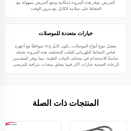
المريض. توفر هذه المرونة إمكانية وضع المريض بسهولة مع
الحفاظ على سلامة الكابل مع مرور الوقت.
خيارات متعددة للموصلات
بفضل تنوع أنواع الموصلات، يكون كابل ecg متوافقًا مع أجهزة
قياس النشاط الكهربائي للقلب المختلفة. هذه المرونة تجعله
مناسبًا للاستخدام في مختلف البيئات الطبية، مما يوفر للمقدمين
الرعاية الصحية خيارات أكثر فيما يتعلق بمعدات مراقبة المرضى.
المنتجات ذات الصلة