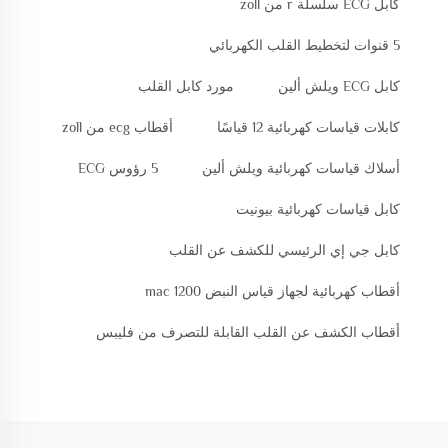
كابل ECG سلسلة r من zoll
5 قنوات لتخطيط القلب الكهربائي
كابل ECG ويلش ألين
مورد كابل القلب
كابلات قياسات كهربائية 12 قياسًا
أقطاب ecg من zoll
أسلاك قياسات كهربائية ويلش ألين
5 رؤوس ECG
كابل قياسات كهربائية بيونيت
كابل جي إي الرئيسي للكشف عن القلب
أقطاب كهربائية لجهاز قياس النبض mac 1200
أقطاب الكشف عن القلب القابلة للتصرف من فليبس