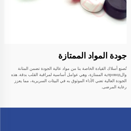
جودة المواد الممتازة
تُصنع أسلاك القيادة الخاصة بنا من مواد عالية الجودة تضمن المتانة
والпроводية الممتازة، وهي عوامل أساسية لمراقبة القلب بدقة. هذه
الجودة العالية تعني الأداء الموثوق به في البيئات السريرية، مما يعزز
رعاية المرضى.