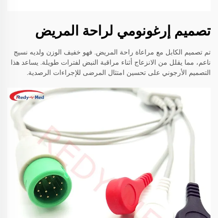
تصميم إرغونومي لراحة المريض
تم تصميم الكابل مع مراعاة راحة المريض. فهو خفيف الوزن ولديه نسيج
ناعم، مما يقلل من الانزعاج أثناء مراقبة النبض لفترات طويلة. يساعد هذا
التصميم الأرجوني على تحسين امتثال المرضى للإجراءات الرصدية.