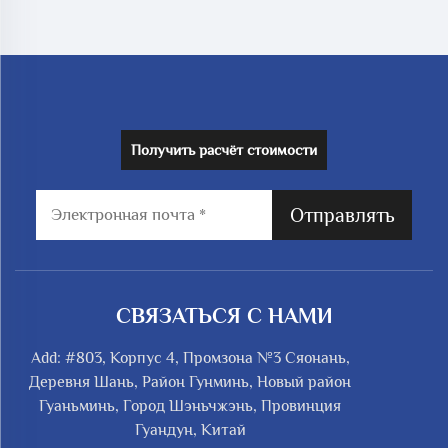
Получить расчёт стоимости
Отправлять
СВЯЗАТЬСЯ С НАМИ
Add: #803, Корпус 4, Промзона №3 Сяонань,
Деревня Шань, Район Гунминь, Новый район
Гуаньминь, Город Шэньчжэнь, Провинция
Гуандун, Китай