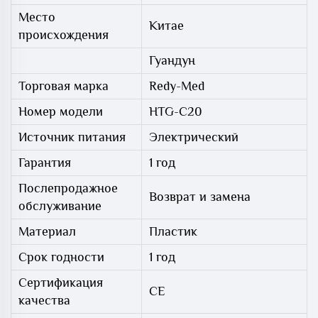
Место
Китае
происхождения
Гуандун
Торговая марка
Redy-Med
Номер модели
HTG-C20
Источник питания
Электрический
Гарантия
1 год
Послепродажное
Возврат и замена
обслуживание
Материал
Пластик
Срок годности
1 год
Сертификация
СЕ
качества