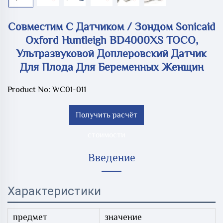
Совместим С Датчиком / Зондом Sonicaid
Oxford Huntleigh BD4000XS TOCO,
Ультразвуковой Доплеровский Датчик
Для Плода Для Беременных Женщин
Product No: WC01-011
Получить расчёт
стоимости
Введение
Характеристики
предмет
значение