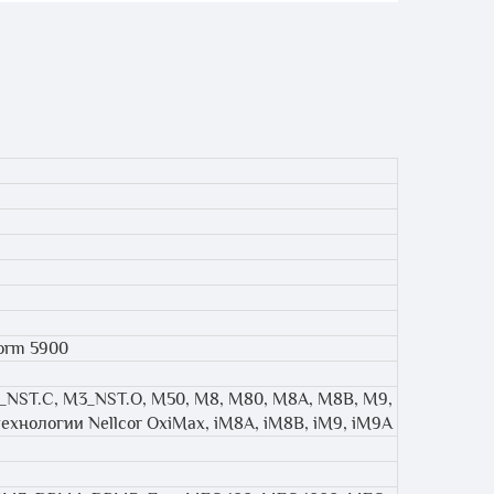
torm 5900
_NST.C, M3_NST.O, M50, M8, M80, M8A, M8B, M9,
технологии Nellcor OxiMax, iM8A, iM8B, iM9, iM9A