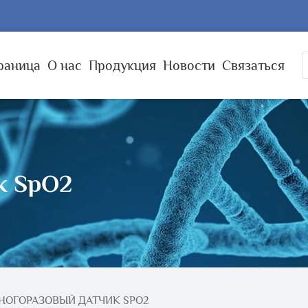
раница
О нас
Продукция
Новости
Связаться
к SpO2
НОГОРАЗОВЫЙ ДАТЧИК SPO2