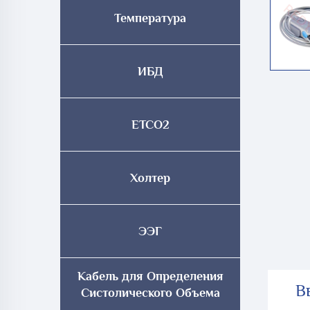
Температура
ИБД
ETCO2
Холтер
ЭЭГ
Кабель для Определения
В
Систолического Объема