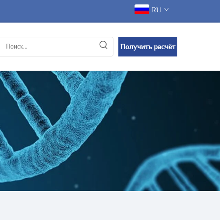
RU
Получить расчёт
стоимости