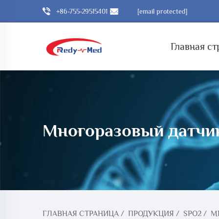
+86-755-29515401
[email protected]
Главная ст
Многоразовый датчи
ГЛАВНАЯ СТРАНИЦА
/
ПРОДУКЦИЯ
/
SPO2
/
М