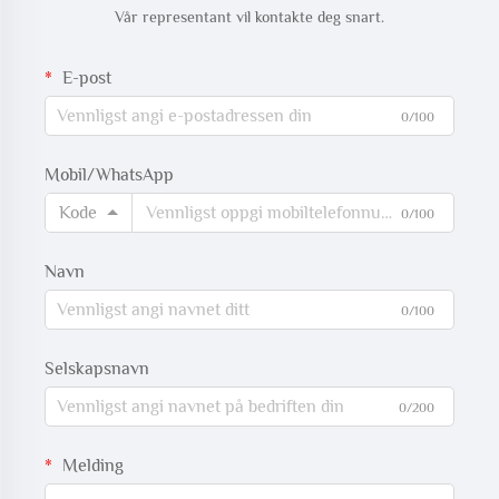
Vår representant vil kontakte deg snart.
E-post
0/100
Mobil/WhatsApp
Kode
0/100
Navn
0/100
Selskapsnavn
0/200
Melding