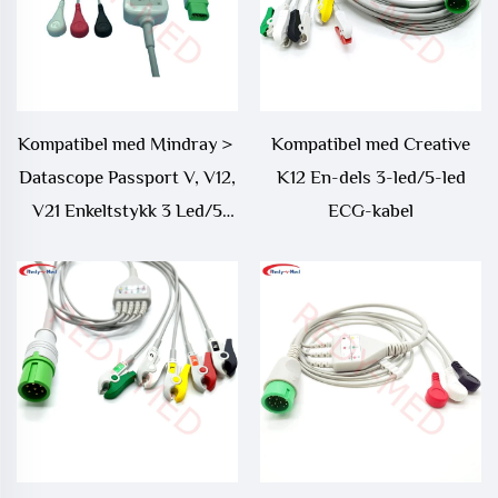
Kompatibel med Mindray＞
Kompatibel med Creative
Datascope Passport V, V12,
K12 En-dels 3-led/5-led
V21 Enkeltstykk 3 Led/5
ECG-kabel
Led EKG-kabel