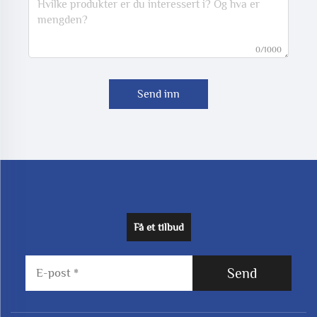
0/1000
Send inn
Få et tilbud
Send