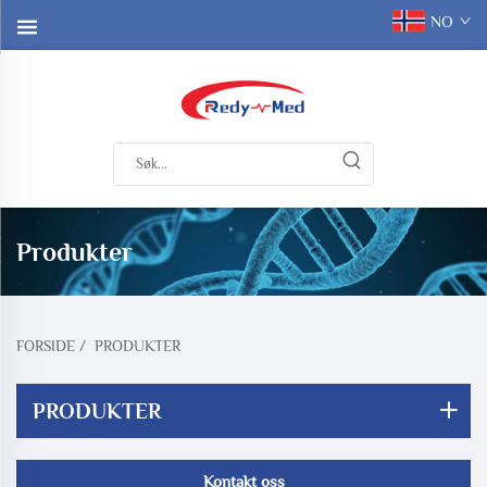
NO
Produkter
FORSIDE
/
PRODUKTER
PRODUKTER
Kontakt oss