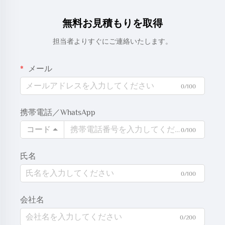
無料お見積もりを取得
担当者よりすぐにご連絡いたします。
メール
0/100
携帯電話／WhatsApp
コード
0/100
氏名
0/100
会社名
0/200