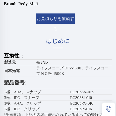
Brand:
Redy-Med
お見積もりを依頼す
る
はじめに
互換性：
製造元
モデル
ライフスコープ OPV-1500、ライフスコー
日本光電
プ N OPV-1500K
製品番号:
3極、AHA、スナップ
EC203SA-016
3極、IEC、スナップ
EC203SI-016
3極、AHA、クリップ
EC203PA-016
3極、IEC、クリップ
EC203PI-016
*免責事項：上記の内容に表示されているすべての登録商標、