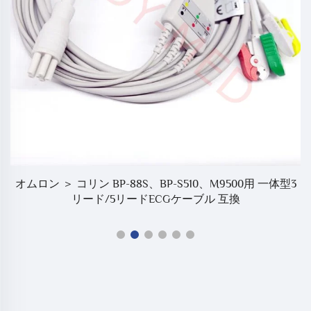
オムロン ＞ コリン BP-88S、BP-S510、M9500用 一体型3
リード/5リードECGケーブル 互換