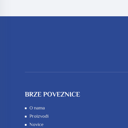
BRZE POVEZNICE
O nama
Proizvodi
Novice