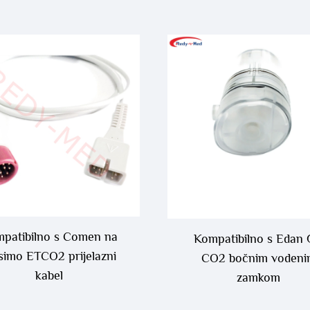
patibilno s Comen na
Kompatibilno s Edan
imo ETCO2 prijelazni
CO2 bočnim vodeni
kabel
zamkom