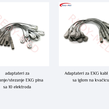
adaptateri za
Adaptateri za EKG kab
anje/stezanje EKG pina
sa iglom na kvačic
sa 10 elektroda