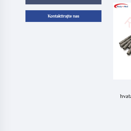
Kontaktirajte nas
hvat