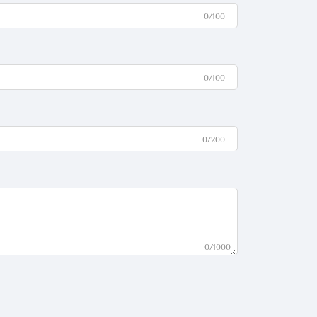
0/100
0/100
0/200
0/1000