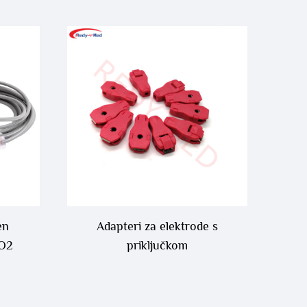
en
Adapteri za elektrode s
CO2
priključkom