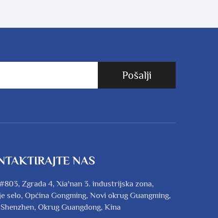
Pošalji
NTAKTIRAJTE NAS
#803, Zgrada 4, Xia'nan 3. industrijska zona,
e selo, Općina Gongming, Novi okrug Guangming,
 Shenzhen, Okrug Guangdong, Kina