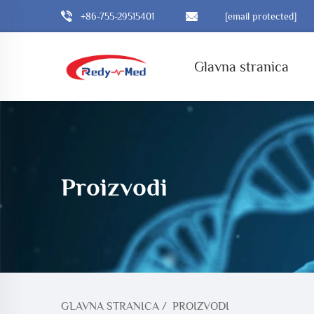
+86-755-29515401
[email protected]
Glavna stranica
Proizvodi
GLAVNA STRANICA
/
PROIZVODI