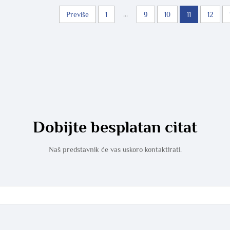
...
Previše
1
9
10
11
12
Dobijte besplatan citat
Naš predstavnik će vas uskoro kontaktirati.