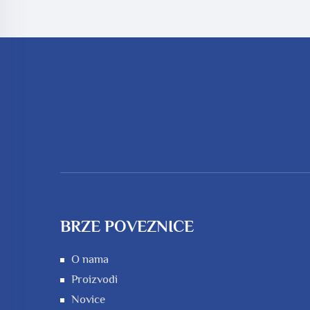
BRZE POVEZNICE
O nama
Proizvodi
Novice