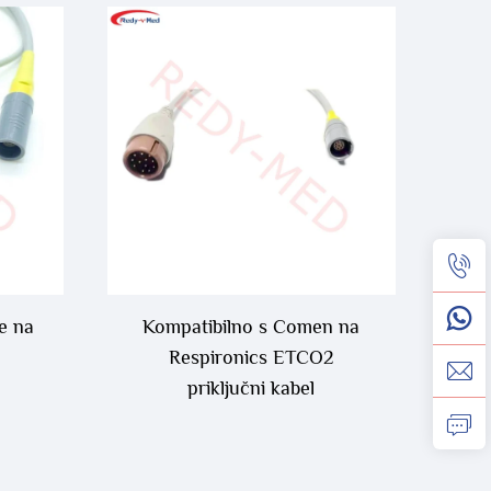
e na
Kompatibilno s Comen na
2
Respironics ETCO2
priključni kabel