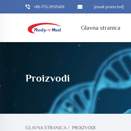
+86-755-29515401
[email protected]
Glavna stranica
Proizvodi
GLAVNA STRANICA
/
PROIZVODI