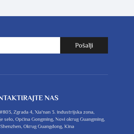
Pošalji
NTAKTIRAJTE NAS
#803, Zgrada 4, Xia'nan 3. industrijska zona,
e selo, Općina Gongming, Novi okrug Guangming,
 Shenzhen, Okrug Guangdong, Kina