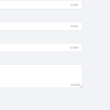
0/100
0/100
0/200
0/1000