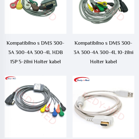
Kompatibilno s DMS 300-
Kompatibilno s DMS 300-
3A 300-4A 300-4L HDB
3A 300-4A 300-4L 10-žilni
15P 5-žilni Holter kabel
Holter kabel