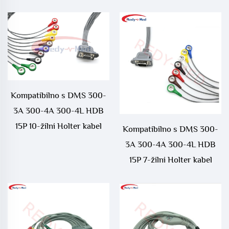
kabel za snimanje
kabel
Kompatibilno s DMS 300-
3A 300-4A 300-4L HDB
15P 10-žilni Holter kabel
Kompatibilno s DMS 300-
3A 300-4A 300-4L HDB
15P 7-žilni Holter kabel