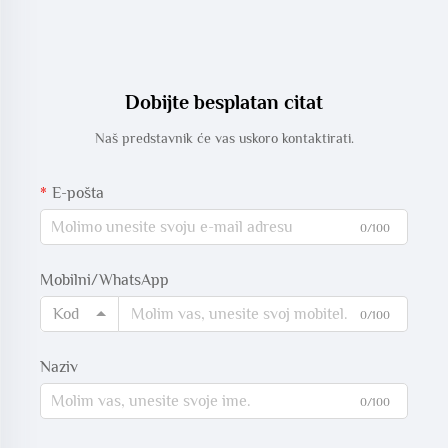
Dobijte besplatan citat
Naš predstavnik će vas uskoro kontaktirati.
E-pošta
0/100
Mobilni/WhatsApp
Kod
0/100
Naziv
0/100