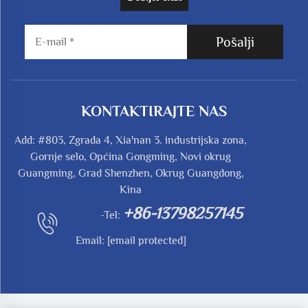
Pošalji
KONTAKTIRAJTE NAS
Add: #803, Zgrada 4, Xia'nan 3. industrijska zona,
Gornje selo, Općina Gongming, Novi okrug
Guangming, Grad Shenzhen, Okrug Guangdong,
Kina
+86-13798257145
-Tel:
Email:
[email protected]