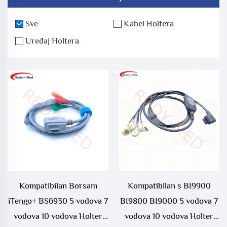
Sve
Kabel Holtera
Uređaj Holtera
Kompatibilan Borsam
Kompatibilan s BI9900
iTengo+ BS6930 5 vodova 7
BI9800 BI9000 5 vodova 7
vodova 10 vodova Holter
vodova 10 vodova Holter