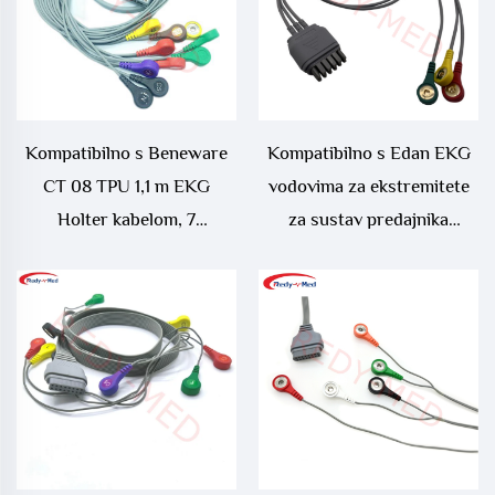
Kompatibilno s Beneware
Kompatibilno s Edan EKG
CT 08 TPU 1,1 m EKG
vodovima za ekstremitete
Holter kabelom, 7
za sustav predajnika
elektroda/10 elektroda
telemetrije iT20 serije