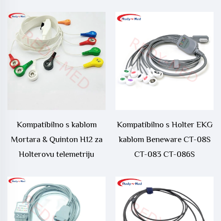
Kompatibilno s kablom
Kompatibilno s Holter EKG
Mortara & Quinton H12 za
kablom Beneware CT-08S
Holterovu telemetriju
CT-083 CT-086S