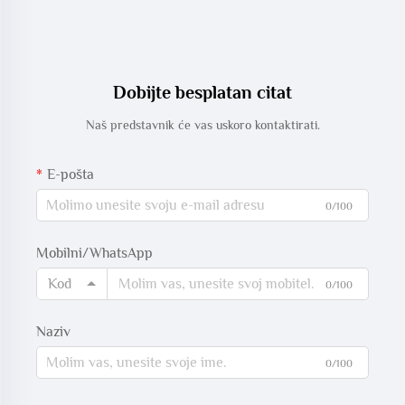
Dobijte besplatan citat
Naš predstavnik će vas uskoro kontaktirati.
E-pošta
0/100
Mobilni/WhatsApp
Kod
0/100
Naziv
0/100