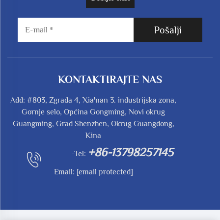
Pošalji
KONTAKTIRAJTE NAS
Add: #803, Zgrada 4, Xia'nan 3. industrijska zona,
Gornje selo, Općina Gongming, Novi okrug
Guangming, Grad Shenzhen, Okrug Guangdong,
Kina
+86-13798257145
-Tel:
Email:
[email protected]