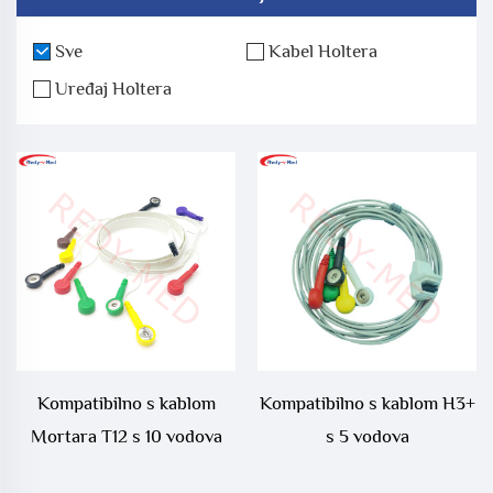
Sve
Kabel Holtera
Uređaj Holtera
Kompatibilno s kablom
Kompatibilno s kablom H3+
Mortara T12 s 10 vodova
s 5 vodova