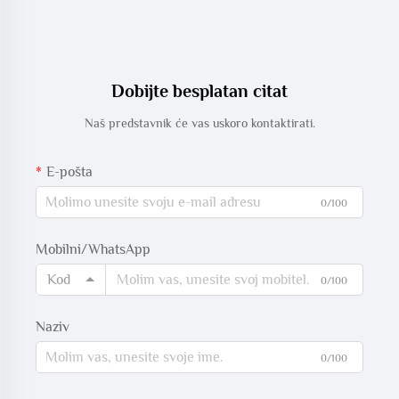
Dobijte besplatan citat
Naš predstavnik će vas uskoro kontaktirati.
E-pošta
0/100
Mobilni/WhatsApp
Kod
0/100
Naziv
0/100