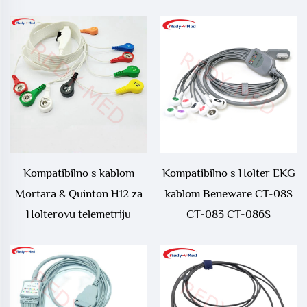
Kompatibilno s kablom
Kompatibilno s Holter EKG
Mortara & Quinton H12 za
kablom Beneware CT-08S
Holterovu telemetriju
CT-083 CT-086S