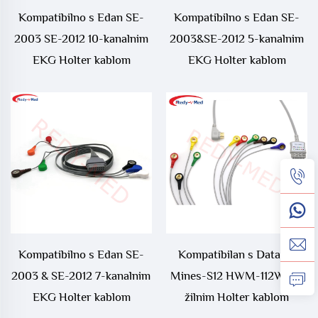
Kompatibilno s Edan SE-
Kompatibilno s Edan SE-
2003 SE-2012 10-kanalnim
2003&SE-2012 5-kanalnim
EKG Holter kablom
EKG Holter kablom
Kompatibilno s Edan SE-
Kompatibilan s Datawe
2003 & SE-2012 7-kanalnim
Mines-S12 HWM-112W 10-
EKG Holter kablom
žilnim Holter kablom