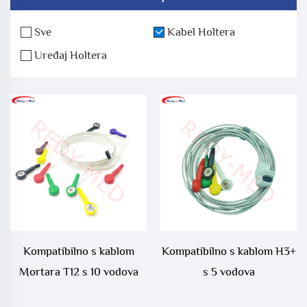
Sve
Kabel Holtera
Uređaj Holtera
Kompatibilno s kablom
Kompatibilno s kablom H3+
Mortara T12 s 10 vodova
s 5 vodova