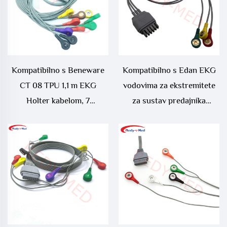
Kompatibilno s Beneware
Kompatibilno s Edan EKG
CT 08 TPU 1,1 m EKG
vodovima za ekstremitete
Holter kabelom, 7
za sustav predajnika
elektroda/10 elektroda
telemetrije iT20 serije