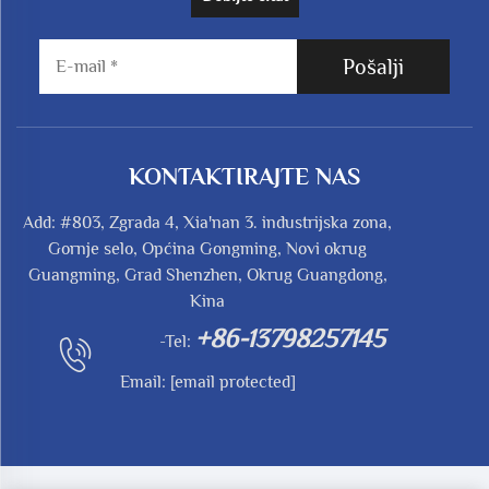
Pošalji
KONTAKTIRAJTE NAS
Add: #803, Zgrada 4, Xia'nan 3. industrijska zona,
Gornje selo, Općina Gongming, Novi okrug
Guangming, Grad Shenzhen, Okrug Guangdong,
Kina
+86-13798257145
-Tel:
Email:
[email protected]