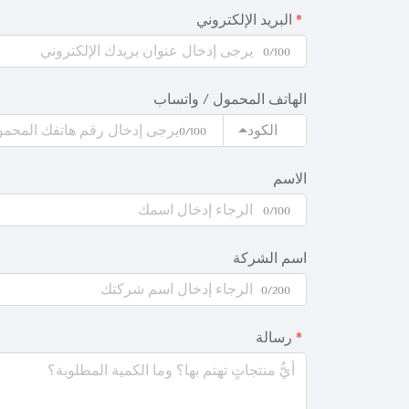
البريد الإلكتروني
0/100
الهاتف المحمول / واتساب
الكود
0/100
الاسم
0/100
اسم الشركة
0/200
رسالة