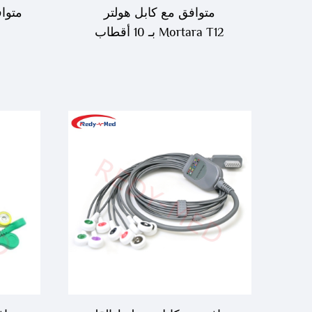
متوافق مع كابل هولتر
Mortara T12 بـ 10 أقطاب