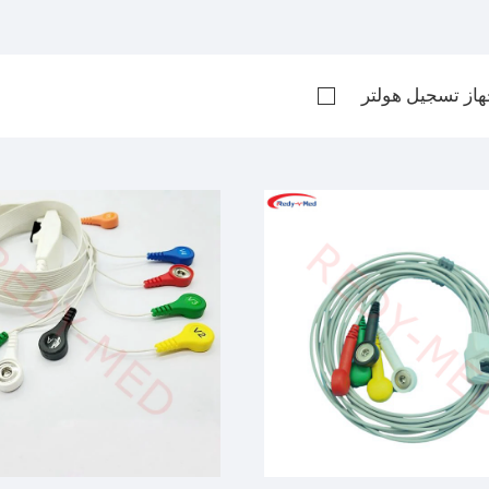
از تسجيل هولتر