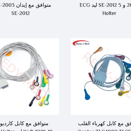
2003 و SE-2012 5 ليد ECG
SE-2012
Holter
ق مع كابل كهرباء القلب
متوافق مع كابل كارديو