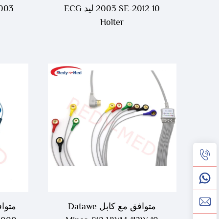
2003 SE-2012 10 ليد ECG
Holter
متوافق مع كابل Datawe
متواف