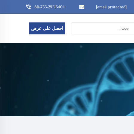
+86-755-29515401
[email protected]
احصل على عرض
أسعار