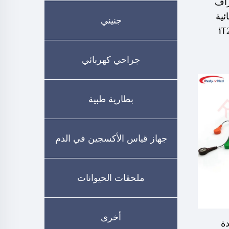
راف
ئية
جنيني
جراحي كهربائي
بطارية طبية
جهاز قياس الأكسجين في الدم
ملحقات الحيوانات
أخرى
 7 قيادة