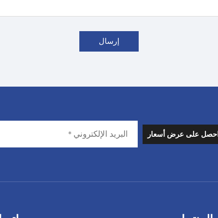
إرسال
حصل على عرض أسعار