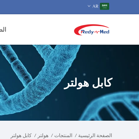
AR
الص
كابل هولتر
الصفحة الرئيسية
/
المنتجات
/
هولتر
/
كابل هولتر