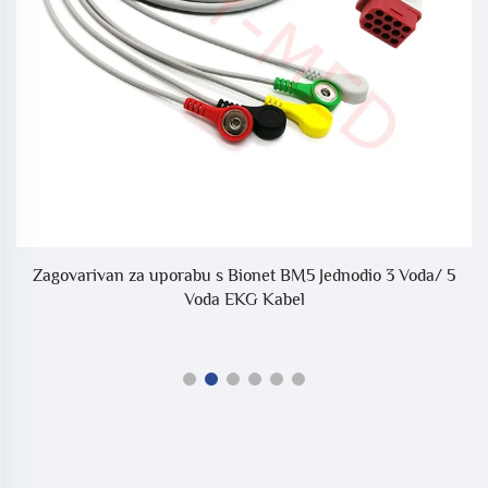
Zagovarivan za uporabu s Bionet BM5 Jednodio 3 Voda/ 5
Voda EKG Kabel