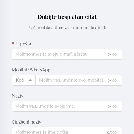
Dobijte besplatan citat
Naš predstavnik će vas uskoro kontaktirati.
E-pošta
0/100
Mobilni/WhatsApp
Kod
0/100
Naziv
0/100
Službeni naziv
0/200