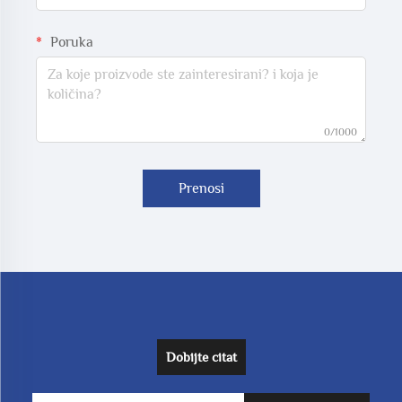
Poruka
0/1000
Prenosi
Dobijte citat