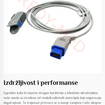
Izdržljivost i performanse
Izgrađen kako bi otporio strogan korištenje u kliničkim okruženjima,
naše sonda su izrađene od visokokvalitetnih materijala koji osiguravaju
dugotrajnost. Ta trajanost pretvara se u manje zamjena i niže ukupne