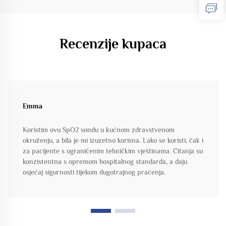
Recenzije kupaca
Emma
Koristim ovu SpO2 sondu u kućnom zdravstvenom
okruženju, a bila je mi izuzetno korisna. Lako se koristi, čak i
za pacijente s ograničenim tehničkim vještinama. Čitanja su
konzistentna s opremom hospitalnog standarda, a daju
osjećaj sigurnosti tijekom dugotrajnog praćenja.