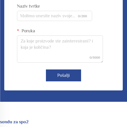
Naziv tvrtke
0/200
Poruka
0/1000
Pošalji
sondu za spo2