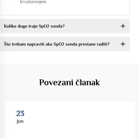
krvožarenjem.
Koliko dugo traje SpO2 sonda?
Što trebam napraviti ako SpO2 sonda prestane raditi?
Povezani članak
23
Jun