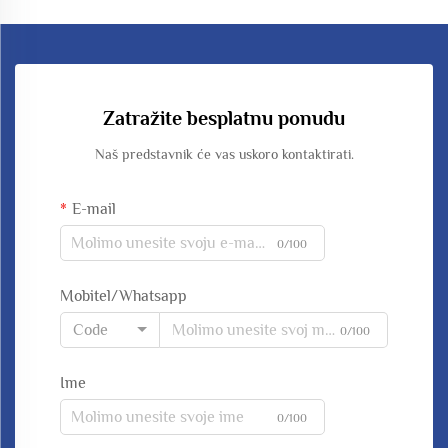
Zatražite besplatnu ponudu
Naš predstavnik će vas uskoro kontaktirati.
E-mail
0/100
Mobitel/Whatsapp
Code
0/100
Ime
0/100