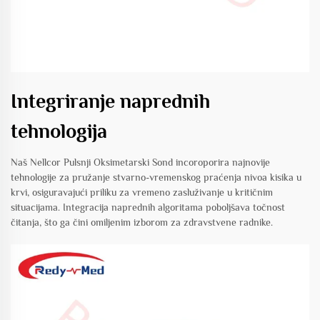
Integriranje naprednih
tehnologija
Naš Nellcor Pulsnji Oksimetarski Sond incoroporira najnovije
tehnologije za pružanje stvarno-vremenskog praćenja nivoa kisika u
krvi, osiguravajući priliku za vremeno zasluživanje u kritičnim
situacijama. Integracija naprednih algoritama poboljšava točnost
čitanja, što ga čini omiljenim izborom za zdravstvene radnike.