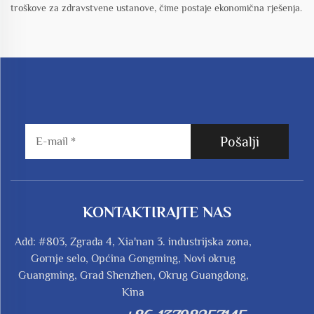
troškove za zdravstvene ustanove, čime postaje ekonomična rješenja.
Pošalji
KONTAKTIRAJTE NAS
Add: #803, Zgrada 4, Xia'nan 3. industrijska zona,
Gornje selo, Općina Gongming, Novi okrug
Guangming, Grad Shenzhen, Okrug Guangdong,
Kina