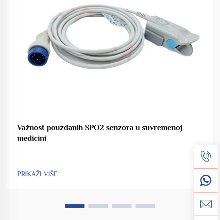
Važnost pouzdanih SPO2 senzora u suvremenoj
medicini
PRIKAŽI VIŠE