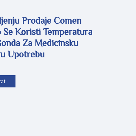
ljenju Prodaje Comen
 Se Koristi Temperatura
Sonda Za Medicinsku
nu Upotrebu
tat