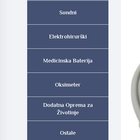
Sondni
Elektrohirurški
Medicinska Baterija
Oksimeter
Dodatna Oprema za
Životinje
Ostale