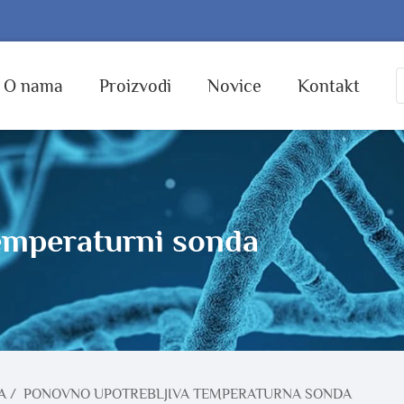
O nama
Proizvodi
Novice
Kontakt
emperaturni sonda
A
/
PONOVNO UPOTREBLJIVA TEMPERATURNA SONDA