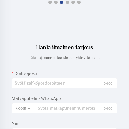
Hanki ilmainen tarjous
Edustajamme ottaa sinuun yhteyttä pian.
Sähköposti
0/100
Matkapuhelin/WhatsApp
Koodi
0/100
Nimi