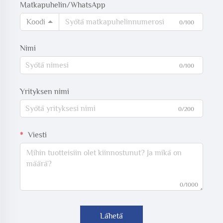
Matkapuhelin/WhatsApp
Koodi
0/100
Nimi
0/100
Yrityksen nimi
0/200
Viesti
0/1000
Lähetä