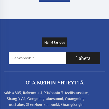
Hanki tarjous
Lähetä
OTA MEIHIN YHTEYTTÄ
Add: #803, Rakennus 4, Xia'nanin 3. teollisuusalue,
Shang-kylä, Gongming-aluesuomi, Guangming-
uusi alue, Shenzhen-kaupunki, Guangdongin