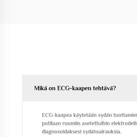
Mikä on ECG-kaapen tehtävä?
ECG-kaapea käytetään sydän tuottamien 
potilaan ruumiin asetettuihin elektrodei
diagnosoidaksesi sydänsairauksia.