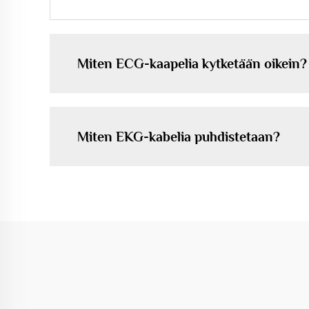
Miten ECG-kaapelia kytketään oikein?
Miten EKG-kabelia puhdistetaan?