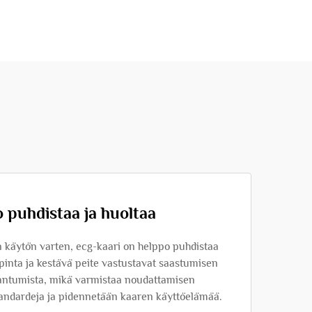
 puhdistaa ja huoltaa
 käytön varten, ecg-kaari on helppo puhdistaa
 pinta ja kestävä peite vastustavat saastumisen
aantumista, mikä varmistaa noudattamisen
tandardeja ja pidennetään kaaren käyttöelämää.