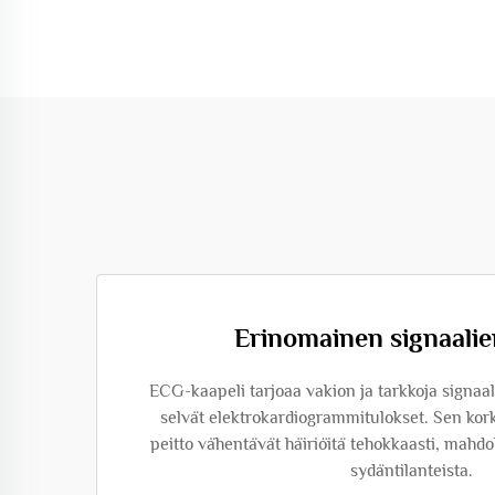
Erinomainen signaalien
ECG-kaapeli tarjoaa vakion ja tarkkoja signaal
selvät elektrokardiogrammitulokset. Sen kork
peitto vähentävät häiriöitä tehokkaasti, mahdo
sydäntilanteista.