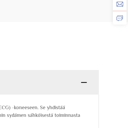
(ECG) -koneeseen. Se yhdistää
innin sydämen sähköisestä toiminnasta