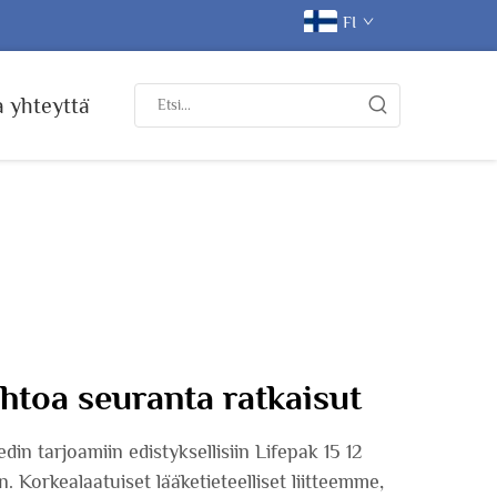
FI
 yhteyttä
ohtoa seuranta ratkaisut
n tarjoamiin edistyksellisiin Lifepak 15 12
. Korkealaatuiset lääketieteelliset liitteemme,