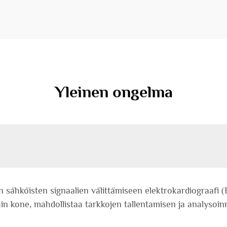
Yleinen ongelma
sähköisten signaalien välittämiseen elektrokardiograafi 
hin kone, mahdollistaa tarkkojen tallentamisen ja analyso