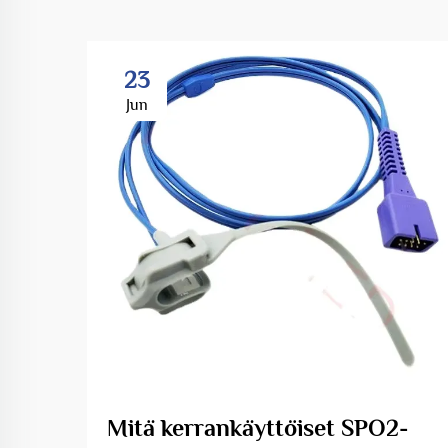
23
Jun
Mitä kerrankäyttöiset SPO2-