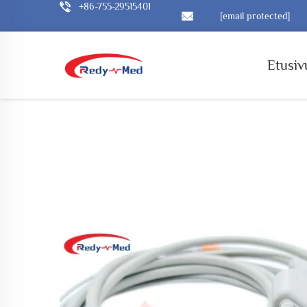
+86-755-29515401
[email protected]
Etusiv