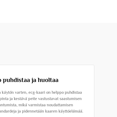
 puhdistaa ja huoltaa
 käytön varten, ecg-kaari on helppo puhdistaa
 pinta ja kestävä peite vastustavat saastumisen
aantumista, mikä varmistaa noudattamisen
tandardeja ja pidennetään kaaren käyttöelämää.