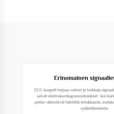
Erinomainen signaalien
ECG-kaapeli tarjoaa vakion ja tarkkoja signaal
selvät elektrokardiogrammitulokset. Sen kork
peitto vähentävät häiriöitä tehokkaasti, mahdo
sydäntilanteista.