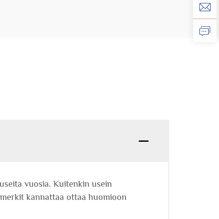
useita vuosia. Kuitenkin usein
et merkit kannattaa ottaa huomioon