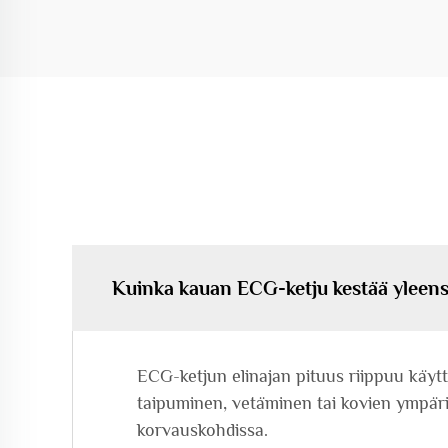
Kuinka kauan ECG-ketju kestää yleen
ECG-ketjun elinajan pituus riippuu käytt
taipuminen, vetäminen tai kovien ympäris
korvauskohdissa.