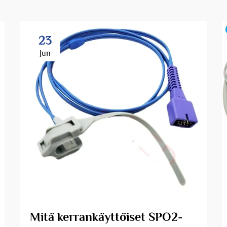
23
Jun
Mitä kerrankäyttöiset SPO2-