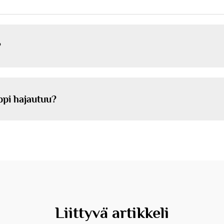
?
ppi hajautuu?
Liittyvä artikkeli