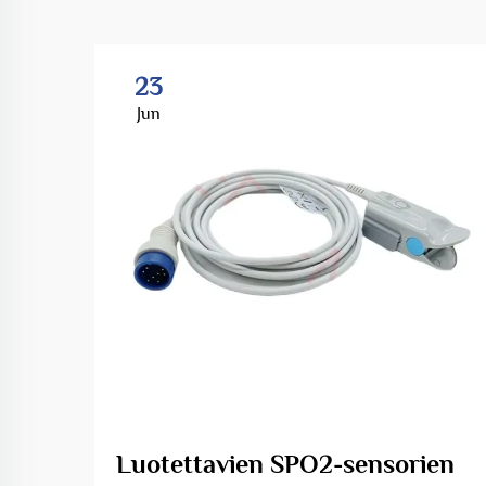
23
Jun
Luotettavien SPO2-sensorien