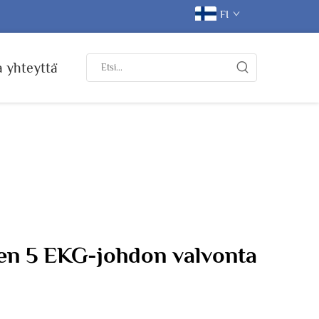
FI
 yhteyttä
ten 5 EKG-johdon valvonta