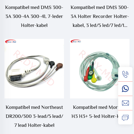
Kompatibel med DMS 300-
Kompatibel med DMS 300-
3A 300-4A 300-4L 7-leder
3A Holter Recorder Holter-
Holter-kabel
kabel, 3 led/5 led/7 led/10
led Holter-kabel
Kompatibel med Northeast
Kompatibel med Mortara
DR200/300 3-lead/5 lead/
H3 H3+ 5-led Holter-kabel
7 lead Holter-kabel