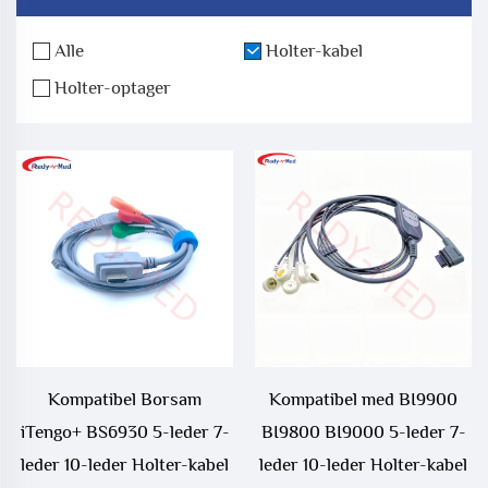
Alle
Holter-kabel
Holter-optager
Kompatibel Borsam
Kompatibel med BI9900
iTengo+ BS6930 5-leder 7-
BI9800 BI9000 5-leder 7-
leder 10-leder Holter-kabel
leder 10-leder Holter-kabel