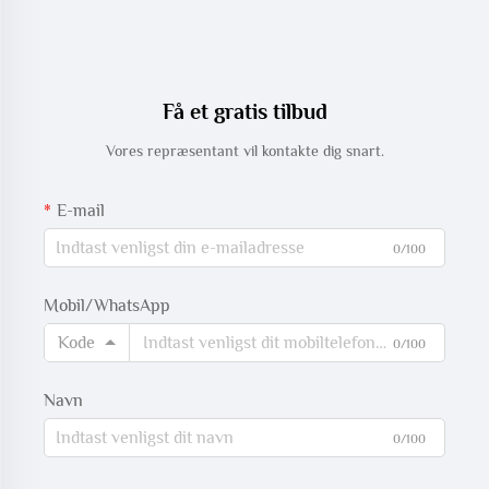
Få et gratis tilbud
Vores repræsentant vil kontakte dig snart.
E-mail
0/100
Mobil/WhatsApp
Kode
0/100
Navn
0/100