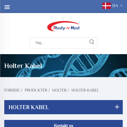
DA
Holter Kabel
FORSIDE
/
PRODUKTER
/
HOLTER
/
HOLTER-KABEL
HOLTER KABEL
Kontakt os