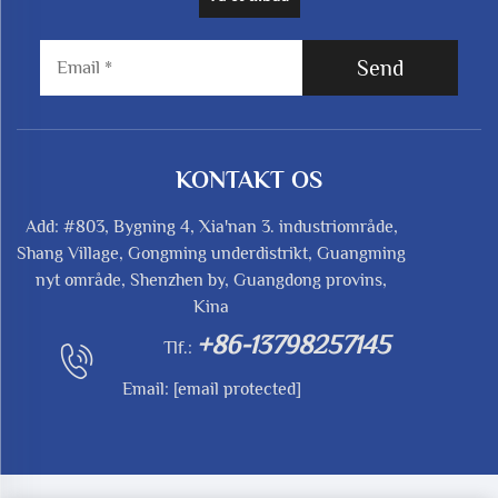
Send
KONTAKT OS
Add: #803, Bygning 4, Xia'nan 3. industriområde,
Shang Village, Gongming underdistrikt, Guangming
nyt område, Shenzhen by, Guangdong provins,
Kina
+86-13798257145
Tlf.:
Email:
[email protected]