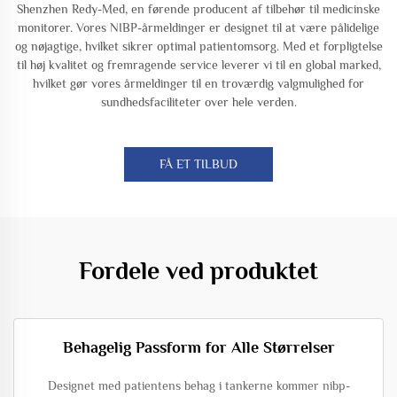
Shenzhen Redy-Med, en førende producent af tilbehør til medicinske
monitorer. Vores NIBP-årmeldinger er designet til at være pålidelige
og nøjagtige, hvilket sikrer optimal patientomsorg. Med et forpligtelse
til høj kvalitet og fremragende service leverer vi til en global marked,
hvilket gør vores årmeldinger til en troværdig valgmulighed for
sundhedsfaciliteter over hele verden.
FÅ ET TILBUD
Fordele ved produktet
Behagelig Passform for Alle Størrelser
Designet med patientens behag i tankerne kommer nibp-