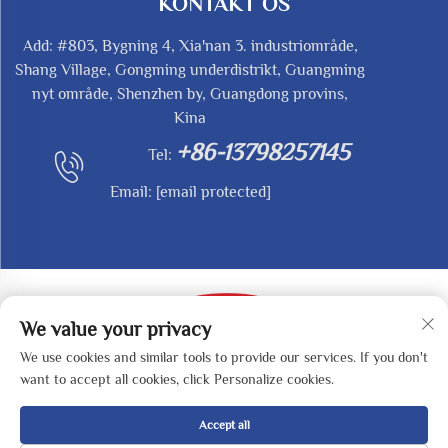
KONTAKT OS
Add: #803, Bygning 4, Xia'nan 3. industriområde,
Shang Village, Gongming underdistrikt, Guangming
nyt område, Shenzhen by, Guangdong provins,
Kina
+86-13798257145
Tel:
Email:
[email protected]
We value your privacy
We use cookies and similar tools to provide our services. If you don't
Copyright © 2025 af SHENZHEN REDY-MED
want to accept all cookies, click Personalize cookies.
TECHNOLOGY CO.,LTD -
Privatlivspolitik
Accept all