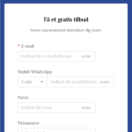
Få et gratis tilbud
Vores repræsentant kontakter dig snart.
E-mail
0/100
Mobil/WhatsApp
Code
0/100
Navn
0/100
Firmanavn