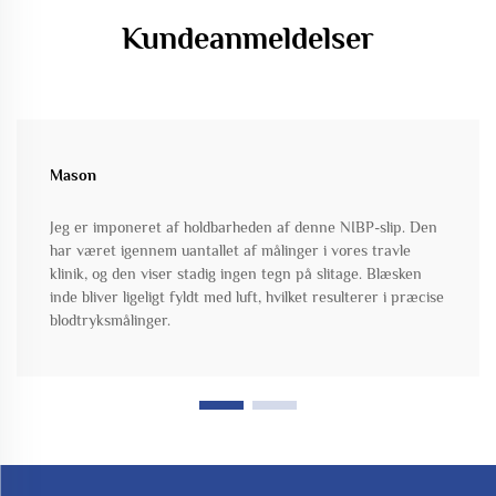
Kundeanmeldelser
Mason
Jeg er imponeret af holdbarheden af denne NIBP-slip. Den
har været igennem uantallet af målinger i vores travle
klinik, og den viser stadig ingen tegn på slitage. Blæsken
inde bliver ligeligt fyldt med luft, hvilket resulterer i præcise
blodtryksmålinger.