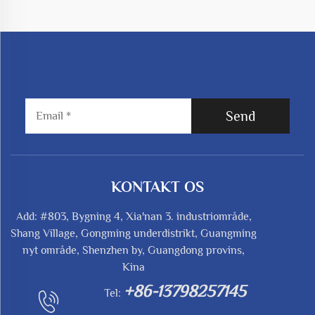
Send
KONTAKT OS
Add: #803, Bygning 4, Xia'nan 3. industriområde,
Shang Village, Gongming underdistrikt, Guangming
nyt område, Shenzhen by, Guangdong provins,
Kina
+86-13798257145
Tel: