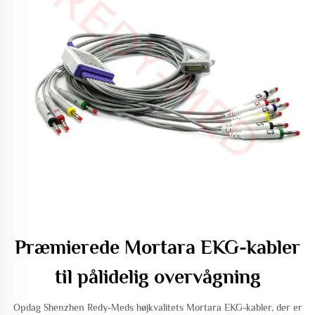
Præmierede Mortara EKG-kabler
til pålidelig overvågning
Opdag Shenzhen Redy-Meds højkvalitets Mortara EKG-kabler, der er