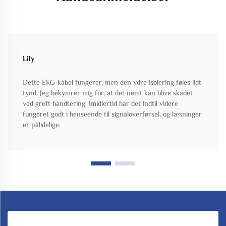
Lily
Dette EKG-kabel fungerer, men den ydre isolering føles lidt
tynd. Jeg bekymrer mig for, at det nemt kan blive skadet
ved groft håndtering. Imidlertid har det indtil videre
fungeret godt i henseende til signaloverførsel, og læsninger
er pålidelige.