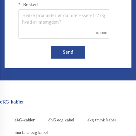
Besked
0/1000
Send
eKG-kabler
eKG-kabler
db15 ecg kabel
ekg trunk kabel
mortara ecg kabel