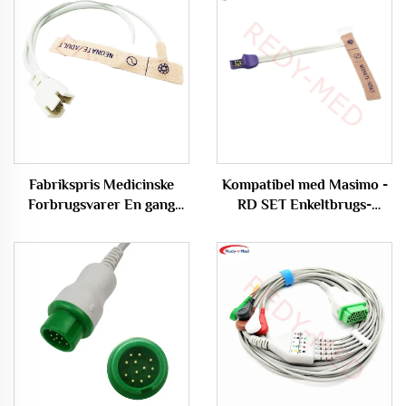
Fabrikspris Medicinske
Kompatibel med Masimo -
Forbrugsvarer En gang
RD SET Enkeltbrugs-
brugt SPO2 SensorProbe
patient SPO2-sensorer