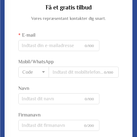
Få et gratis tilbud
Vores repræsentant kontakter dig snart.
E-mail
0/100
Mobil/WhatsApp
Code
0/100
Navn
0/100
Firmanavn
0/200