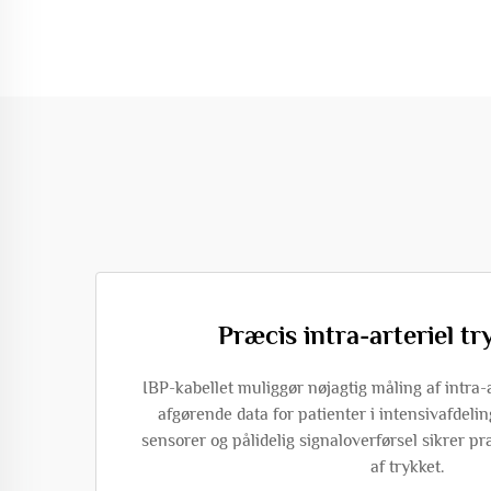
Præcis intra-arteriel t
IBP-kabellet muliggør nøjagtig måling af intra-ar
afgørende data for patienter i intensivafdel
sensorer og pålidelig signaloverførsel sikrer p
af trykket.