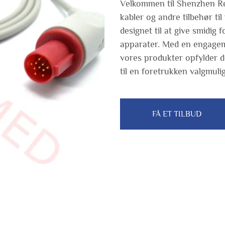
Velkommen til Shenzhen Re
kabler og andre tilbehør ti
designet til at give smidig 
apparater. Med en engagemen
vores produkter opfylder d
til en foretrukken valgmul
FÅ ET TILBUD