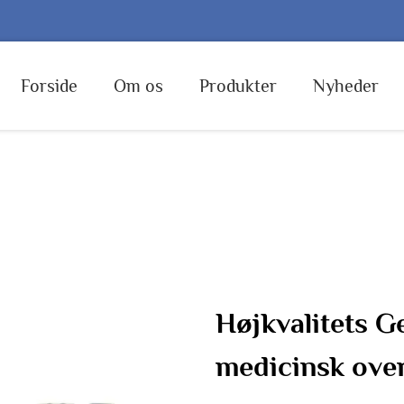
Forside
Om os
Produkter
Nyheder
Højkvalitets Ge
medicinsk ove