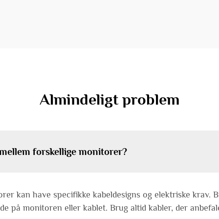
Almindeligt problem
mellem forskellige monitorer?
orer kan have specifikke kabeldesigns og elektriske krav. B
kade på monitoren eller kablet. Brug altid kabler, der anbe