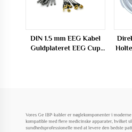
DIN 1.5 mm EEG Kabel
Dire
Guldplateret EEG Cup
Holt
Elektrode, EEG
BT 
Elektrodskabel
Vores Ge IBP-kabler er nøglekomponenter i moderne me
kompatible med flere medicinske apparater, hvilket si
sundhedsprofessionelle med at levere den bedste patie