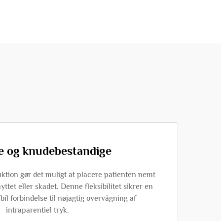
le og knudebestandige
uktion gør det muligt at placere patienten nemt
yttet eller skadet. Denne fleksibilitet sikrer en
bil forbindelse til nøjagtig overvågning af
intraparentiel tryk.