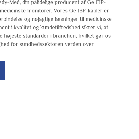
dy-Med, din pålidelige producent af Ge IBP-
l medicinske monitorer. Vores Ge IBP-kabler er
forbindelse og nøjagtige læsninger til medicinske
t i kvalitet og kundetilfredshed sikrer vi, at
e højeste standarder i branchen, hvilket gør os
ighed for sundhedssektoren verden over.