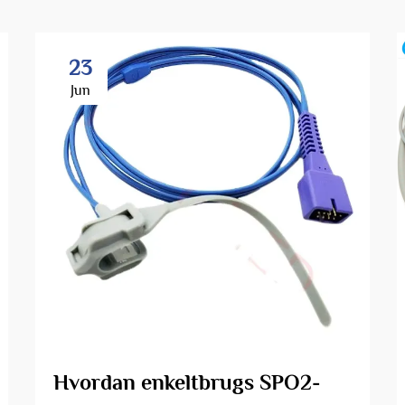
23
Jun
Hvordan enkeltbrugs SPO2-