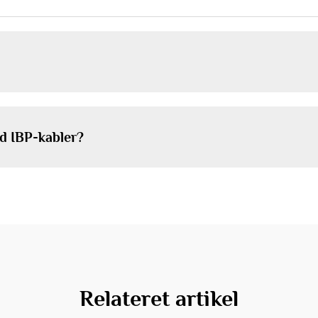
d IBP-kabler?
Relateret artikel