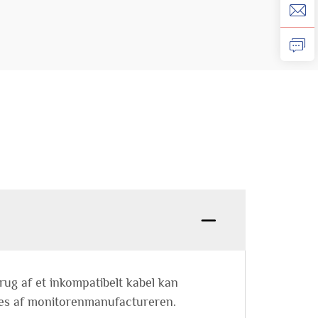
rug af et inkompatibelt kabel kan
fales af monitorenmanufactureren.