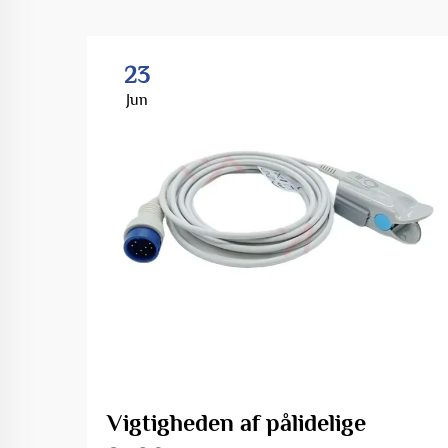
23
Jun
Vigtigheden af pålidelige