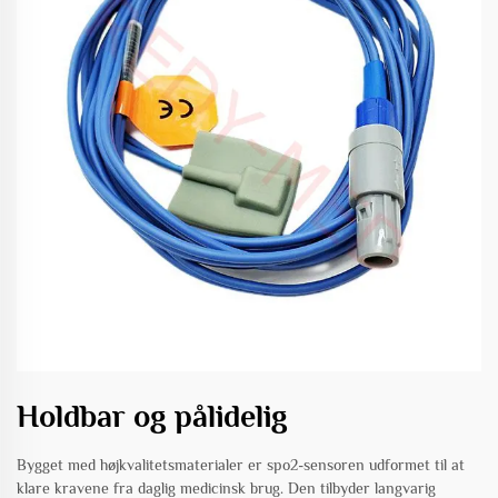
Holdbar og pålidelig
Bygget med højkvalitetsmaterialer er spo2-sensoren udformet til at
klare kravene fra daglig medicinsk brug. Den tilbyder langvarig