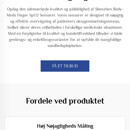
Opdag den udemærkede kvalitet og pålidelighed af Shenzhen Redy-
Meds Finger SpO2 Sensorer. Vores sensorer er designet til nøjagtig
og effektiv overvågning af patienters oksygenmætningsniveau,
hvilket sikrer deres velbefinden i forskellige medicinske situationer.
Med en forpligtelse til kvalitet og kundetilfredshed tilbyder vi både
genbrugs- og enkeltbrugsvarianter for at opfylde de mangfoldige
sundhedsplejebehov.
FÅ ET TILBUD
Fordele ved produktet
Høj Nøjagtigheds Måling