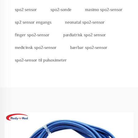
spo2 sensor
spo2-sonde
masimo spo2-sensor
sp2 sensor engangs
neonatal spo2-sensor
finger spo2-sensor
pædiatrisk spo2 sensor
medicinsk spo2-sensor
bærbar spo2-sensor
spo2-sensor til pulsoximeter