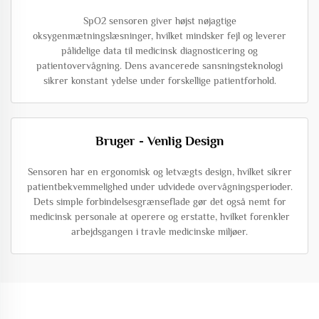
SpO2 sensoren giver højst nøjagtige
oksygenmætningslæsninger, hvilket mindsker fejl og leverer
pålidelige data til medicinsk diagnosticering og
patientovervågning. Dens avancerede sansningsteknologi
sikrer konstant ydelse under forskellige patientforhold.
Bruger - Venlig Design
Sensoren har en ergonomisk og letvægts design, hvilket sikrer
patientbekvemmelighed under udvidede overvågningsperioder.
Dets simple forbindelsesgrænseflade gør det også nemt for
medicinsk personale at operere og erstatte, hvilket forenkler
arbejdsgangen i travle medicinske miljøer.