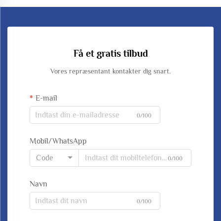
Få et gratis tilbud
Vores repræsentant kontakter dig snart.
E-mail
0/100
Mobil/WhatsApp
Code
0/100
Navn
0/100