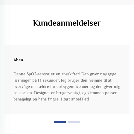
Kundeanmeldelser
Åben
Denne SpO2-sensor er en spilskifter! Den giver nøjagtige
læsninger på få sekunder. Jeg bruger den hjemme til at
overvåge min ældre fars oksygenniveauer, og den giver mig
ro i sjælen. Designet er brugervenligt, og klemmen passer
behageligt på hans fingre. Højst anbefalet!