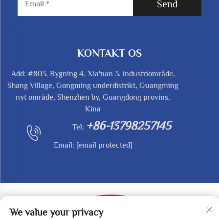
Send
KONTAKT OS
Add: #803, Bygning 4, Xia'nan 3. industriområde,
Shang Village, Gongming underdistrikt, Guangming
nyt område, Shenzhen by, Guangdong provins,
Kina
+86-13798257145
Tel:
Email:
[email protected]
We value your privacy