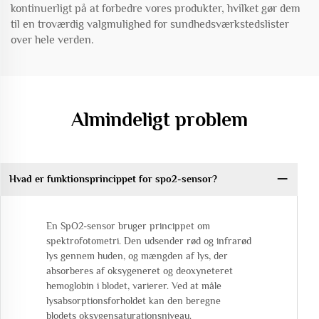
kontinuerligt på at forbedre vores produkter, hvilket gør dem
til en troværdig valgmulighed for sundhedsværkstedslister
over hele verden.
Almindeligt problem
Hvad er funktionsprincippet for spo2-sensor?
En SpO2-sensor bruger princippet om
spektrofotometri. Den udsender rød og infrarød
lys gennem huden, og mængden af lys, der
absorberes af oksygeneret og deoxyneteret
hemoglobin i blodet, varierer. Ved at måle
lysabsorptionsforholdet kan den beregne
blodets oksygensaturationsniveau.