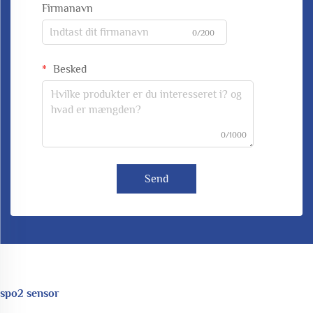
Firmanavn
0/200
Besked
0/1000
Send
spo2 sensor