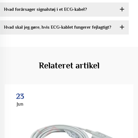
Hvad forårsager signalstøj i et ECG-kabel?
Hvad skal jeg gøre, hvis ECG-kablet fungerer fejlagtigt?
Relateret artikel
23
Jun