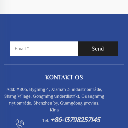
Send
KONTAKT OS
Add: #803, Bygning 4, Xia'nan 3. industriområde,
Shang Village, Gongming underdistrikt, Guangming
nyt område, Shenzhen by, Guangdong provins,
Kina
+86-13798257145
Tel: