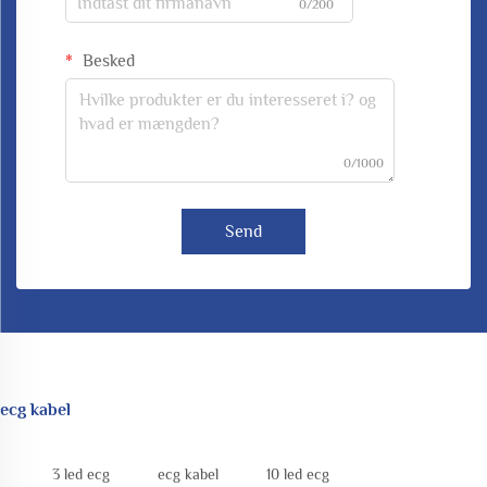
0/200
Besked
0/1000
Send
ecg kabel
3 led ecg
ecg kabel
10 led ecg