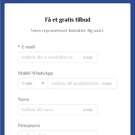
Få et gratis tilbud
Vores repræsentant kontakter dig snart.
E-mail
0/100
Mobil/WhatsApp
Code
0/100
Navn
0/100
Firmanavn