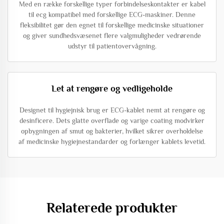
Med en række forskellige typer forbindelseskontakter er kabel
til ecg kompatibel med forskellige ECG-maskiner. Denne
fleksibilitet gør den egnet til forskellige medicinske situationer
og giver sundhedsvæsenet flere valgmuligheder vedrørende
udstyr til patientovervågning.
Let at rengøre og vedligeholde
Designet til hygiejnisk brug er ECG-kablet nemt at rengøre og
desinficere. Dets glatte overflade og varige coating modvirker
opbygningen af smut og bakterier, hvilket sikrer overholdelse
af medicinske hygiejnestandarder og forlænger kablets levetid.
Relaterede produkter