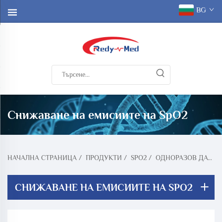
BG
Снижаване на емисиите на SpO2
НАЧАЛНА СТРАНИЦА
/
ПРОДУКТИ
/
SPO2
/
ОДНОРАЗОВ ДАТЧИК SPO2
СНИЖАВАНЕ НА ЕМИСИИТЕ НА SPO2