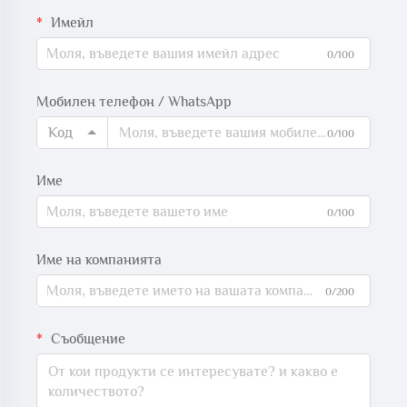
Имейл
0/100
Мобилен телефон / WhatsApp
Код
0/100
Име
0/100
Име на компанията
0/200
Съобщение