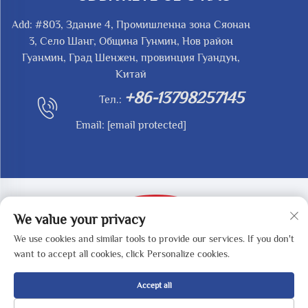
Add: #803, Здание 4, Промишленна зона Сяонан
3, Село Шанг, Община Гунмин, Нов район
Гуанмин, Град Шенжен, провинция Гуандун,
Китай
+86-13798257145
Тел.:
Email:
[email protected]
We value your privacy
We use cookies and similar tools to provide our services. If you don't
Copyright © 2025 by SHENZHEN REDY-MED
want to accept all cookies, click Personalize cookies.
TECHNOLOGY CO.,LTD -
Политика за поверителност
Accept all