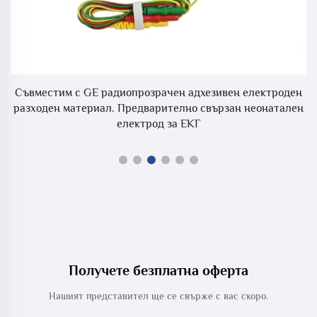
Съвместим с GE радиопрозрачен адхезивен електроден
разходен материал. Предварително свързан неонатален
електрод за ЕКГ
Получете безплатна оферта
Нашият представител ще се свърже с вас скоро.