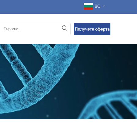
BG
Получете оферта