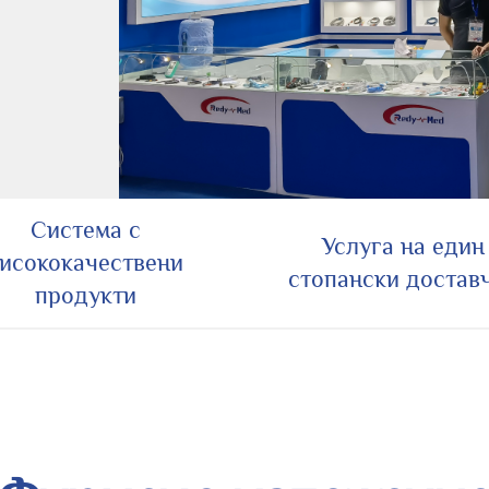
Система с
Услуга на един
исококачествени
стопански достав
продукти