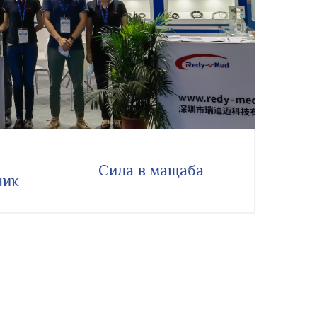
Сила в мащаба
чик