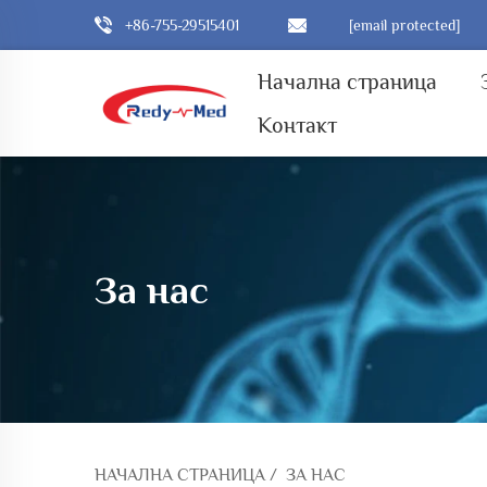
+86-755-29515401
[email protected]
Начална страница
Контакт
За нас
НАЧАЛНА СТРАНИЦА
/
ЗА НАС