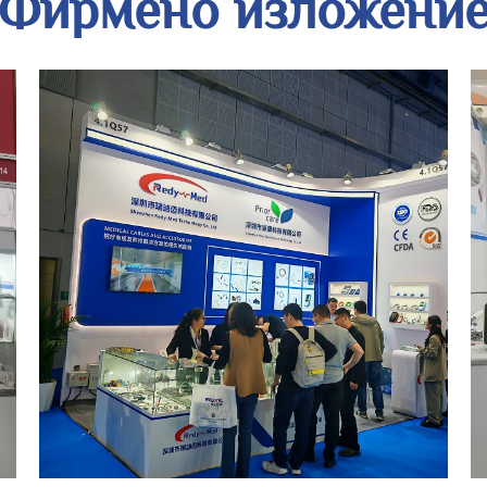
Фирмено изложени