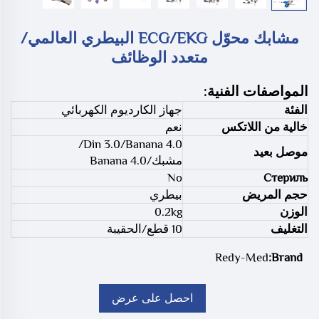
مشابك محوّل ECG/EKG البيطري العالمي/
متعدد الوظائف
المواصفات الفنية:
الفئة
جهاز الكارديوم الكهربائي
خالية من اللاتكس
نعم
Din 3.0/Banana 4.0/
موصل بعيد
مشبك/Banana 4.0
No
Стериль
حجم المريض
بيطري
الوزن
0.2kg
التغليف
10 قطع/الحقيبة
Redy-Med
Brand:
احصل على عرض