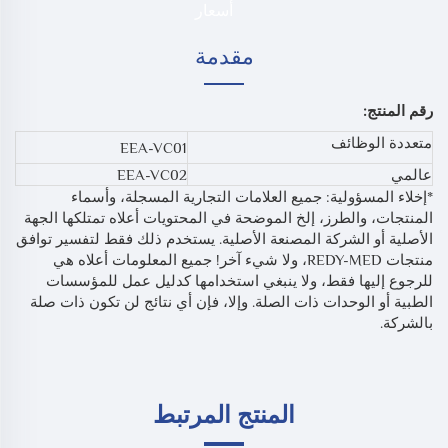
أسعار
مقدمة
رقم المنتج:
متعددة الوظائف
EEA-VC01
عالمي
EEA-VC02
*إخلاء المسؤولية: جميع العلامات التجارية المسجلة، وأسماء
المنتجات، والطرز، إلخ الموضحة في المحتويات أعلاه تمتلكها الجهة
الأصلية أو الشركة المصنعة الأصلية. يستخدم ذلك فقط لتفسير توافق
منتجات REDY-MED، ولا شيء آخر! جميع المعلومات أعلاه هي
للرجوع إليها فقط، ولا ينبغي استخدامها كدليل عمل للمؤسسات
الطبية أو الوحدات ذات الصلة. وإلا، فإن أي نتائج لن تكون ذات صلة
بالشركة.
المنتج المرتبط