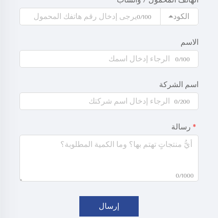
الهاتف المحمول / واتساب
الكود
0/100
الاسم
0/100
اسم الشركة
0/200
رسالة
0/1000
إرسال