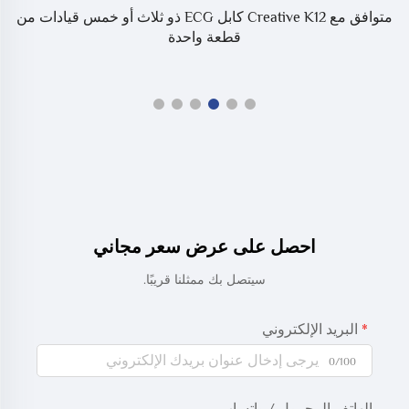
GE مستشعر
متوافق مع Creative K12 كابل ECG ذو ثلاث أو خمس قيادات من
قطعة واحدة
احصل على عرض سعر مجاني
سيتصل بك ممثلنا قريبًا.
البريد الإلكتروني
0/100