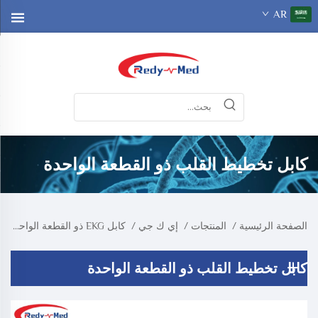
AR
كابل تخطيط القلب ذو القطعة الواحدة
الصفحة الرئيسية
/
المنتجات
/
إي ك جي
/
كابل EKG ذو القطعة الواحدة
كابل تخطيط القلب ذو القطعة الواحدة