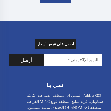
احصل على عرض أسعار
أرسل
اتصل بنا
Add: #803، المبنى 4، المنطقة الصناعية الثالثة
شياونان، قرية شانغ، منطقة غونغMING الفرعية،
منطقة GUANGMING الجديدة، مدينة شنتشن،