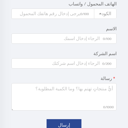
الهاتف المحمول / واتساب
الكود
0/100
الاسم
0/100
اسم الشركة
0/200
رسالة
0/1000
إرسال