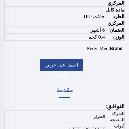
المركزي
مادة كابل
الطرد
جاكت TPU
المركزي
الضمان
6 أشهر
الوزن
0.4 كجم
Redy-Med
Brand:
احصل على عرض
أسعار
مقدمة
التوافق:
الشركة
الطراز
المصنعة
أدوات
ECG-12C، ECG-3 بلس