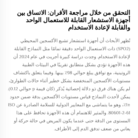
التحقق من خلال مراجعة الأقران: الاتساق بين
أجهزة الاستشعار القابلة للاستعمال الواحد
والقابلة لإعادة الاستخدام
تُظهر الأبحاث أن أجهزة استشعار تشبع الأكسجين المحيطي
(SPO2) ذات الاستعمال الواحد دقيقة تمامًا مثل النماذج القابلة
لإعادة الاستخدام. وجدت دراسة كبيرة أجريت في عام 2024 أن
هذه الأجهزة تؤدي بشكل متطابق تقريبًا في البيئات الطبية
الروتينية، مع توافق يبلغ حوالي 98٪ بينها. وفيما يتعلق باكتشاف
مستويات الأكسجين المنخفضة بشكل خطير أثناء حالات الطوارئ،
لم يكن هناك فرق ذو دلالة إحصائية يُذكر (كان قيمة p حوالي 0.12).
يمكن لأحدث النماذج قياس مستويات الأكسجين بدقة ضمن حدود
±1٪، وهو ما يتماشى مع المعايير الدولية للسلامة الصادرة عن ISO
80601-2-61. والمثير للاهتمام أن هذه الأجهزة تحافظ على هذا
المستوى من الدقة حتى عندما يكون المريض في حالة حركة أو
يعاني من ضعف تدفق الدم إلى الأطراف.