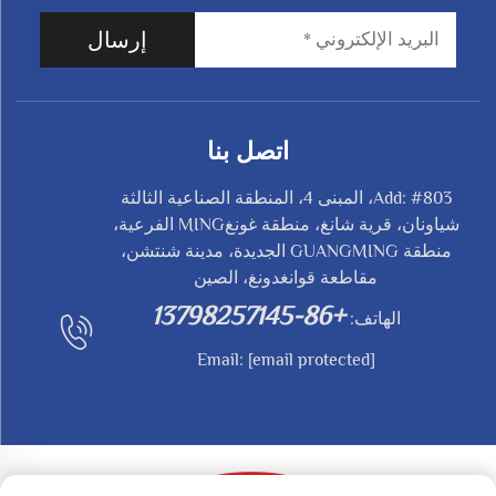
إرسال
اتصل بنا
Add: #803، المبنى 4، المنطقة الصناعية الثالثة
شياونان، قرية شانغ، منطقة غونغMING الفرعية،
منطقة GUANGMING الجديدة، مدينة شنتشن،
مقاطعة قوانغدونغ، الصين
+86-13798257145
الهاتف:
Email:
[email protected]