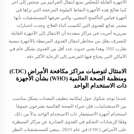
الأجهزة القابلة للتخلص تمنع انتقال الجراثيم من شخص إلى آخر.
كما تعالج هذه الأجهزة النقاط الملوثة المزعجة التي نراها في
أجهزة قياس التأكسج النبضي، والتي تعرفها المستشفيات بأنها
مصدر شائع للعدوى التي تُكتسب أثناء العلاج. وجدت اختبارات
سريرية أجريت في مراكز متعددة أن الانتقال إلى الأجهزة القابلة
للتصرف يقلل من مخاطر انتقال العدوى المرتبطة بالأجهزة بنسبة
تقارب 92%. وهذا يعني حدوث عدد أقل من العدوى بشكل عام في
الأماكن التي يحتاج فيها المرضى إلى الرعاية الأكثر دقة.
الامتثال لتوصيات مراكز مكافحة الأمراض (CDC)
ومنظمة الصحة العالمية (WHO) بشأن الأجهزة
ذات الاستخدام الواحد
عندما توجد شكوك حول إمكانية تنظيف المعدات بشكل مناسب
بين الاستخدامات، فإن خبراء الصحة العالمية يقترحون عمومًا
استخدام أجهزة الاستشعار ذات الاستخدام الواحد بدلاً من ذلك.
وفقًا لإرشادات التحكم في العدوى الصادرة عن مراكز السيطرة
على الأمراض (CDC) في عام 2023، ينبغي للمستشفيات النظر