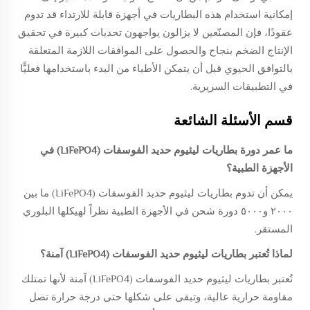
إمكانية استخدام هذه البطاريات في أجهزة قابلة للارتداء قد تدوم
عقودًا، فإن المصنّعين لا يزالون يواجهون تحديات كبيرة في تحقيق
الإنتاج الضخم بنجاح والحصول على الموافقات اللازمة المتعلقة
بالتوافق الحيوي قبل أن يتمكن الأطباء من البدء باستخدامها فعليًّا
في التطبيقات السريرية.
قسم الأسئلة الشائعة
ما عمر دورة بطاريات ليثيوم حديد الفوسفات (LiFePO4) في
الأجهزة الطبية؟
يمكن أن تدوم بطاريات ليثيوم حديد الفوسفات (LiFePO4) ما بين
٢٠٠٠ و٥٠٠٠ دورة شحن في الأجهزة الطبية نظراً لهيكلها البلوري
المستقر.
لماذا تُعتبر بطاريات ليثيوم حديد الفوسفات (LiFePO4) آمنة؟
تُعتبر بطاريات ليثيوم حديد الفوسفات (LiFePO4) آمنة لأنها تمتلك
مقاومة حرارية عالية، وتبقى على شكلها حتى درجة حرارة تصل