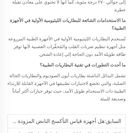
إلى حوالي ٢٧٠ درجة مئوية، كما أنها لا تحتوي على معادن ثقيلة
خطرة.
ما الاستخدامات الشائعة للبطاريات الليثيومية الأولية في الأجهزة
الطبية؟
تُستخدم البطاريات الليثيومية الأولية في الأجهزة الطبية المزروعة
مثل أجهزة تنظيم ضربات القلب والمُحفِّزات العصبية لأنها توفر
طاقة طويلة الأمد دون الحاجة إلى إعادة الشحن.
ما أحدث التطورات في تقنية البطاريات الطبية؟
تشمل البدائل الناشئة بطاريات أيون الصوديوم والبطاريات الحالة
الصلبة، والتي تخضع لاختبارات تطبيقها في الأجهزة القابلة للارتداء
الطبية ذات الاستخدام طويل الأمد، حيث توفر خيارات أكثر أماناً
وصديقة للبيئة.
السابق:
هل أجهزة قياس التأكسج النابض المزودة بمقبض سهلة الاستخدام في الرعاية المنزلية؟