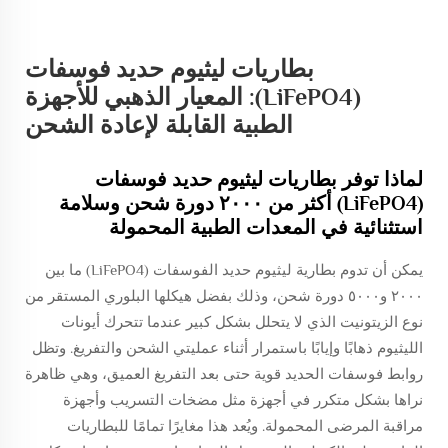
بطاريات ليثيوم حديد فوسفات
(LiFePO4): المعيار الذهبي للأجهزة
الطبية القابلة لإعادة الشحن
لماذا توفر بطاريات ليثيوم حديد فوسفات
(LiFePO4) أكثر من ٢٠٠٠ دورة شحن وسلامة
استثنائية في المعدات الطبية المحمولة
يمكن أن تدوم بطارية ليثيوم حديد الفوسفات (LiFePO4) ما بين
٢٠٠٠ و٥٠٠٠ دورة شحن، وذلك بفضل هيكلها البلوري المستقر من
نوع الزيتونيت الذي لا يتحلل بشكل كبير عندما تتحرك أيونات
الليثيوم ذهابًا وإيابًا باستمرار أثناء عمليتي الشحن والتفريغ. وتظل
روابط فوسفات الحديد قوية حتى بعد التفريغ العميق، وهي ظاهرة
نراها بشكل متكرر في أجهزة مثل مضخات التسريب وأجهزة
مراقبة المرضى المحمولة. ويُعد هذا مغايرًا تمامًا للبطاريات