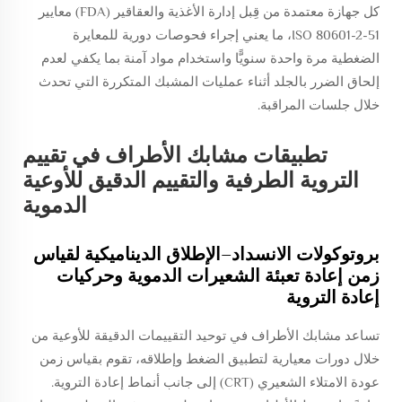
كل جهازة معتمدة من قِبل إدارة الأغذية والعقاقير (FDA) معايير
ISO 80601-2-51، ما يعني إجراء فحوصات دورية للمعايرة
الضغطية مرة واحدة سنويًّا واستخدام مواد آمنة بما يكفي لعدم
إلحاق الضرر بالجلد أثناء عمليات المشبك المتكررة التي تحدث
خلال جلسات المراقبة.
تطبيقات مشابك الأطراف في تقييم
التروية الطرفية والتقييم الدقيق للأوعية
الدموية
بروتوكولات الانسداد–الإطلاق الديناميكية لقياس
زمن إعادة تعبئة الشعيرات الدموية وحركيات
إعادة التروية
تساعد مشابك الأطراف في توحيد التقييمات الدقيقة للأوعية من
خلال دورات معيارية لتطبيق الضغط وإطلاقه، تقوم بقياس زمن
عودة الامتلاء الشعيري (CRT) إلى جانب أنماط إعادة التروية.