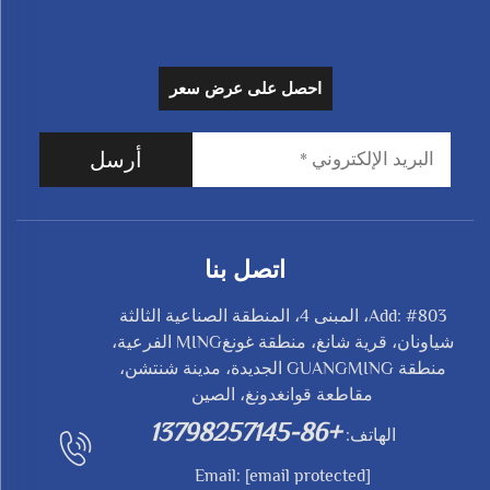
احصل على عرض سعر
أرسل
اتصل بنا
Add: #803، المبنى 4، المنطقة الصناعية الثالثة
شياونان، قرية شانغ، منطقة غونغMING الفرعية،
منطقة GUANGMING الجديدة، مدينة شنتشن،
مقاطعة قوانغدونغ، الصين
+86-13798257145
الهاتف:
Email:
[email protected]