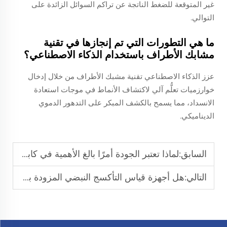
غير المتوقعة للضغط الناتجة عن تراكم السوائل الزائدة على
التوالي.
ما هي التطورات التي تم إنجازها في تقنية
مشابك الأطراف باستخدام الذكاء الاصطناعي؟
عزز الذكاء الاصطناعي تقنية مشبك الأطراف من خلال إدخال
خوارزميات تعلُّم آلي لاكتشاف الأنماط في موجات استعادة
الانسداد، مما يسمح بالكشف المبكر على التدهور الدموي
الديناميكي.
السابق:
لماذا تعتبر الجودة أمرًا بالغ الأهمية في كابلات هولتر لمراقبة القلب؟
التالي:
هل أجهزة قياس التأكسج النبضي المزودة بمقبض سهلة الاستخدام للرعاية المنزلية؟