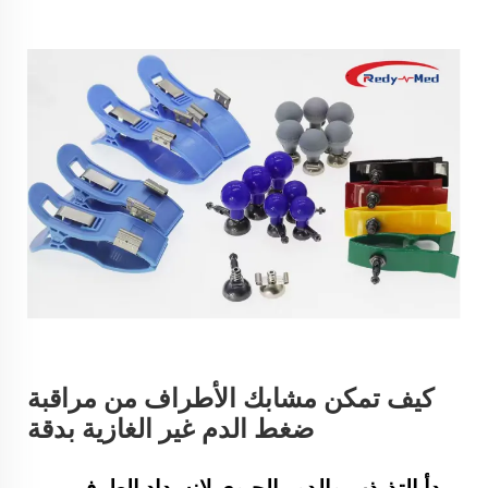
كيف تمكن مشابك الأطراف من مراقبة
ضغط الدم غير الغازية بدقة
مبدأ التذبذب والدور الحيوي لانسداد الطرف