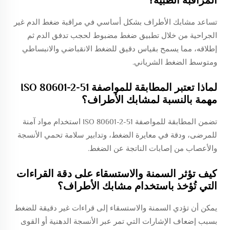
تساعد مشابك الأطراف بشكل أساسي في مراقبة ضغط الدم غير
الجراحية من خلال تطبيق ضغط مضبوط لحجب تدفق الدم ثم
إطلاقه، مما يسمح بقياس دقيق للضغط الانقباضي والانبساطي
ومتوسط الضغط الشرياني.
لماذا تعتبر المطابقة للمواصفة ISO 80601-2-51
مهمة بالنسبة لمشابك الأطراف؟
تضمن المطابقة للمواصفة ISO 80601-2-51 استخدام مواد آمنة
للمرضى، ودقة في معايرة الضغط، وتدابير سلامة تحمي الأنسجة
والأعصاب من إصابات الناتجة عن الضغط.
كيف تؤثر السمنة والاستسقاء على دقة القراءات
التي تُؤخذ باستخدام مشابك الأطراف؟
يمكن أن تؤدي السمنة والاستسقاء إلى قراءات غير دقيقة للضغط
بسبب إضعاف الإشارات التي تمر عبر الأنسجة الدهنية أو القوى