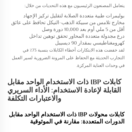
يتعامل المصنعون الرئيسيون مع هذه التحديات من خلال:
بوليمرات طبية متعددة الصلابة لتقليل تركيز الإجهاد
مخارج تلامس من سبيكة الذهب-النيكل تحافظ على عائق
أقل من 5 ملي أوم بعد 10,000 دورة وصل
درع مجدولة متعددة المحاور تحقق توهين تداخل
كهرومغناطيسي بمقدار 90 ديسيبل
لقد خفضت هذه الابتكارات أخطاء الكابلات بنسبة 73٪ في
التجارب الحديثة مع الحفاظ على المرونة الضرورية لسير العمل
في وحدات العناية المركزة.
كابلات IBP ذات الاستخدام الواحد مقابل
القابلة لإعادة الاستخدام: الأداء السريري
والاعتبارات التكلفة
كابلات محولات IBP ذات الاستخدام الواحد مقابل
الدورات المتعددة: مقارنة في الموثوقية