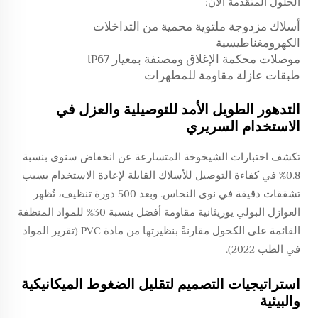
الحلول المتقدمة الآن:
أسلاك مزدوجة ملتوية محمية من التداخلات
الكهرومغناطيسية
موصلات محكمة الإغلاق ومصنفة بمعيار IP67
طبقات عازلة مقاومة للمطهرات
التدهور الطويل الأمد للتوصيلية والعزل في
الاستخدام السريري
تكشف اختبارات الشيخوخة المتسارعة عن انخفاض سنوي بنسبة
0.8% في كفاءة التوصيل للأسلاك القابلة لإعادة الاستخدام بسبب
تشققات دقيقة في نوى النحاس. وبعد 500 دورة تنظيف، تُظهر
العوازل البولي يوريثانية مقاومة أفضل بنسبة 30% للمواد المنظفة
القائمة على الكحول مقارنةً بنظيرتها من مادة PVC (تقرير المواد
في الطب 2022).
استراتيجيات التصميم لتقليل الضغوط الميكانيكية
والبيئية