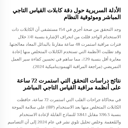
الأدلة السريرية حول دقة كابلات القياس التاجي
المباشر وموثوقية النظام
وجد التحقق من صحة أجري في 154 مستشفى أن الكابلات ذات
الاستخدام الواحد قللت من انحراف الإشارة بنسبة 41٪ خلال
فترات مراقبة استمرت 48 ساعة مقارنةً بالبدائل المعاد معالجتها.
وقد تطلبت الأنظمة التي تستخدم الكابلات المتخلص منها إعادة
معايرة أقل بنسبة 29٪، مما ساهم في تحسين كفاءة سير العمل
التمريضي (مراجعة المراقبة الهيموديناميكية 2024).
نتائج دراسات التحقق التي استمرت 72 ساعة
على أنظمة مراقبة القياس التاجي المباشر
في محاكاة جراحات القلب التي استمرت 72 ساعة، حافظت
الكابلات المتخلص منها بعد الاستخدام (IBP) على سلامة الموجة
بنسبة 96.3% مقابل 84.1% للنماذج القابلة لإعادة الاستخدام
والمُعقمة. وخلص تحليل تلوي نشر في عام 2024 إلى أن التصاميم