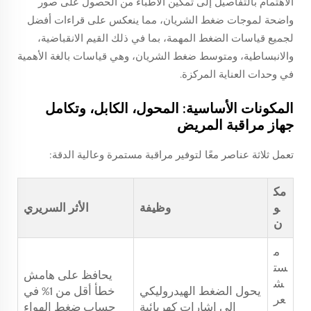
الاهتمام بالتفاصيل إلى تمكين الأطباء من الحصول على صور
واضحة لموجات ضغط الشريان، مما ينعكس على قراءات أفضل
لجميع قياسات الضغط المهمة، بما في ذلك القيم الانقباضية،
والانبساطية، ومتوسط ضغط الشريان، وهي قياسات بالغة الأهمية
في وحدات العناية المركزة.
المكونات الأساسية: المحول، الكابل، وتكامل
جهاز مراقبة المريض
تعمل ثلاثة عناصر معًا لتوفير مراقبة مستمرة وعالية الدقة:
مك
و
وظيفة
الأثر السريري
ن
م
ست
يحافظ على هامش
ش
يحول الضغط الهيدروليكي
خطأ أقل من 1% في
عر
إلى إشارات كهربائية
حساب ضغط الهواء