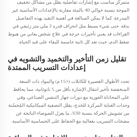
متمركز مناسب مع إشارات تفاضلية يقلل من مشاكل تخفيف
الموجة بنسبة حوالي 40 بالمئة مقارنة بالإعدادات الأساسية غير
المدرعة. كما لا يمكن المبالغة في أهمية التقيد بهذه التفاصيل
بدقة. حتى شيء بسيط مثل انحراف قدره 2 ملي متر زئبقي في
القراءات قد يعني تأخيرات حرجة في علاج شخص يعاني من هبوط
ضغط الدم، حيث تعد كل ثانية حاسمة للبقاء على قيد الحياة.
تقليل زمن التأخير والتخميد والتشويه في
إعدادات التسريب الممتدة
تحدد الأطوال القصيرة للكابلات (<1.5 م) والمواد ذات السعة
المنخفضة تأخير انتقال الإشارة بأقل من 5 نانوثانية، مما يحافظ
على المحاذاة الفورية مع دورات جهاز التنفس الصناعي. وفي
وحدات العناية المركزة للخدج، يقلل التصفية الميكانيكية المُحسّنة
من تشويش الحركة بنسبة 30%، ما يعزل الضوضاء الناتجة عن
مضخات التسريب بفعالية مع الحفاظ على الحساسية الأساسية.