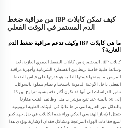
كيف تمكن كابلات IBP من مراقبة ضغط
الدم المستمر في الوقت الفعلي
ما هي كابلات IBP وكيف تدعم مراقبة ضغط الدم
الغازية؟
كابلات IBP، المختصرة من كابلات الضغط الدموي الغازية، تُعد
وسائط طبية خاصة تربط بين القسطرة الشريانية وأجهزة مراقبة
المريض. ما يمنحها قيمتها العالية هو قدرتها على قياس الضغط
الفعلي داخل الأوعية الدموية باستخدام نظام مملوء بالسوائل.
تشير الدراسات إلى أنها قد تكون أكثر دقة بنسبة تتراوح بين 15
إلى 30 بالمئة عند تتبع مؤشرات مثل وظائف القلب مقارنةً
بالبدائل غير الغازية التي نراها غالبًا في البيئات الطبية الروتينية.
يتمثل الإنجاز الهندسي الذكي وراء هذه الكابلات في بذل جهد كبير
لمنع فقاعات الهواء المزعجة ومشاكل فقدان الإشارة. ويؤدي هذا