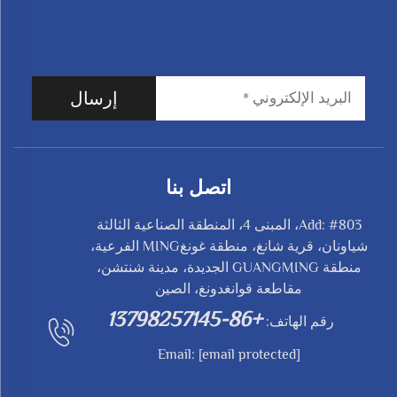
إرسال
اتصل بنا
Add: #803، المبنى 4، المنطقة الصناعية الثالثة
شياونان، قرية شانغ، منطقة غونغMING الفرعية،
منطقة GUANGMING الجديدة، مدينة شنتشن،
مقاطعة قوانغدونغ، الصين
+86-13798257145
رقم الهاتف:
Email:
[email protected]