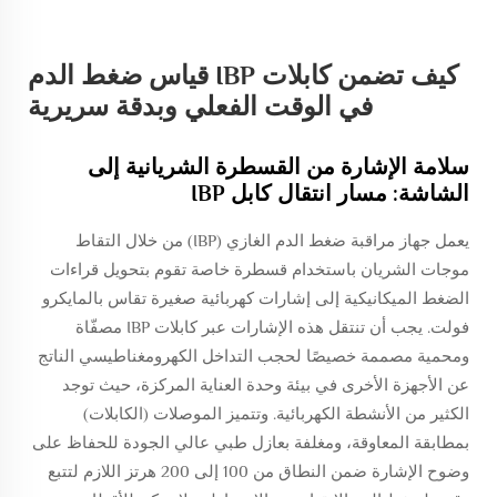
كيف تضمن كابلات IBP قياس ضغط الدم
في الوقت الفعلي وبدقة سريرية
سلامة الإشارة من القسطرة الشريانية إلى
الشاشة: مسار انتقال كابل IBP
يعمل جهاز مراقبة ضغط الدم الغازي (IBP) من خلال التقاط
موجات الشريان باستخدام قسطرة خاصة تقوم بتحويل قراءات
الضغط الميكانيكية إلى إشارات كهربائية صغيرة تقاس بالمايكرو
فولت. يجب أن تنتقل هذه الإشارات عبر كابلات IBP مصفّاة
ومحمية مصممة خصيصًا لحجب التداخل الكهرومغناطيسي الناتج
عن الأجهزة الأخرى في بيئة وحدة العناية المركزة، حيث توجد
الكثير من الأنشطة الكهربائية. وتتميز الموصلات (الكابلات)
بمطابقة المعاوقة، ومغلفة بعازل طبي عالي الجودة للحفاظ على
وضوح الإشارة ضمن النطاق من 100 إلى 200 هرتز اللازم لتتبع