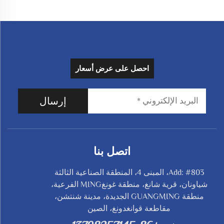
احصل على عرض أسعار
إرسال
اتصل بنا
Add: #803، المبنى 4، المنطقة الصناعية الثالثة
شياونان، قرية شانغ، منطقة غونغMING الفرعية،
منطقة GUANGMING الجديدة، مدينة شنتشن،
مقاطعة قوانغدونغ، الصين