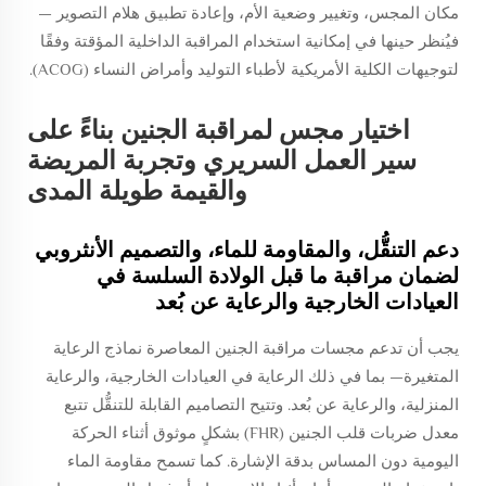
مكان المجس، وتغيير وضعية الأم، وإعادة تطبيق هلام التصوير —
فيُنظر حينها في إمكانية استخدام المراقبة الداخلية المؤقتة وفقًا
لتوجيهات الكلية الأمريكية لأطباء التوليد وأمراض النساء (ACOG).
اختيار مجس لمراقبة الجنين بناءً على
سير العمل السريري وتجربة المريضة
والقيمة طويلة المدى
دعم التنقُّل، والمقاومة للماء، والتصميم الأنثروبي
لضمان مراقبة ما قبل الولادة السلسة في
العيادات الخارجية والرعاية عن بُعد
يجب أن تدعم مجسات مراقبة الجنين المعاصرة نماذج الرعاية
المتغيرة— بما في ذلك الرعاية في العيادات الخارجية، والرعاية
المنزلية، والرعاية عن بُعد. وتتيح التصاميم القابلة للتنقُّل تتبع
معدل ضربات قلب الجنين (FHR) بشكلٍ موثوق أثناء الحركة
اليومية دون المساس بدقة الإشارة. كما تسمح مقاومة الماء