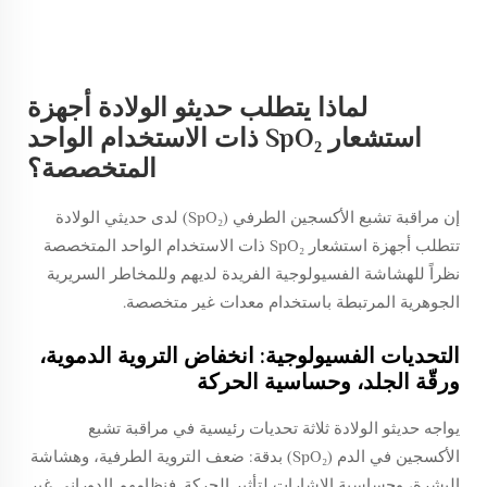
لماذا يتطلب حديثو الولادة أجهزة
استشعار SpO₂ ذات الاستخدام الواحد
المتخصصة؟
إن مراقبة تشبع الأكسجين الطرفي (SpO₂) لدى حديثي الولادة
تتطلب أجهزة استشعار SpO₂ ذات الاستخدام الواحد المتخصصة
نظراً للهشاشة الفسيولوجية الفريدة لديهم وللمخاطر السريرية
الجوهرية المرتبطة باستخدام معدات غير متخصصة.
التحديات الفسيولوجية: انخفاض التروية الدموية،
ورقّة الجلد، وحساسية الحركة
يواجه حديثو الولادة ثلاثة تحديات رئيسية في مراقبة تشبع
الأكسجين في الدم (SpO₂) بدقة: ضعف التروية الطرفية، وهشاشة
البشرة، وحساسية الإشارات لتأثير الحركة. فنظامهم الدوراني غير