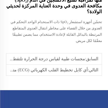
مكافحة العدوى في وحدة العناية المركزة لحديثي
الولادة؟
تحسّن أجهزة استشعار SpO₂ ذات الاستخدام الواحد التحكم في
العدوى من خلال القضاء على مخاطر انتقال العدوى المتقاطع
المرتبطة بالبدائل القابلة لإعادة الاستخدام، مما يضمن تطبيقًا
معقّمًا لكل مريض.
السابق:
مجسات طبية لقياس درجة الحرارة تلتقط إشارات درجة حرارة الجسم بدقة
التالي:
أي كابل تخطيط القلب الكهربائي (ECG) متوافق مع أجهزة مراقبة القلب متعددة العلامات التجارية؟