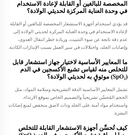
المخصصة للبالغين أو القابلة لإعادة الاستخدام
في وحدة العناية المركزة لحديثي الولادة؟
قد يؤدي استخدام أجهزة الاستشعار المخصصة للبالغين أو القابلة
لإعادة الاستخدام في وحدة العناية المركزة لحديثي الولادة إلى
عدم دقة ناتجة عن سوء التثبيت، وزيادة خطر انتقال العدوى،
وإصابات الجلد، واختلالات في سير العمل بسبب الإنذارات الكاذبة.
ما المعايير الأساسية لاختيار جهاز استشعار قابل
للتخلص منه لقياس تشبع الأكسجين في الدم
(SpO₂) موثوقٍ به لحديثي الولادة؟
تشمل المعايير الأساسية الدقة التشريحية وسلامة المواد، مثل
الحجم المُحسَّن تشريحياً والتصميم الخاص بموقع الارتداء،
واستخدام مواد آمنة على الجلد وذات لاصق منخفض لمنع إصابات
البشرة.
كيف تُحسِّن أجهزة الاستشعار القابلة للتخلص
منها لمراقبة تشبع الأكسجين في الدم (SpO₂)