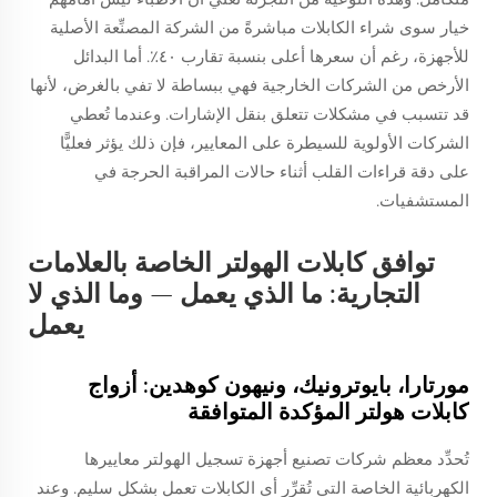
خيار سوى شراء الكابلات مباشرةً من الشركة المصنِّعة الأصلية
للأجهزة، رغم أن سعرها أعلى بنسبة تقارب ٤٠٪. أما البدائل
الأرخص من الشركات الخارجية فهي ببساطة لا تفي بالغرض، لأنها
قد تتسبب في مشكلات تتعلق بنقل الإشارات. وعندما تُعطي
الشركات الأولوية للسيطرة على المعايير، فإن ذلك يؤثر فعليًّا
على دقة قراءات القلب أثناء حالات المراقبة الحرجة في
المستشفيات.
توافق كابلات الهولتر الخاصة بالعلامات
التجارية: ما الذي يعمل — وما الذي لا
يعمل
مورتارا، بايوترونيك، ونيهون كوهدين: أزواج
كابلات هولتر المؤكدة المتوافقة
تُحدِّد معظم شركات تصنيع أجهزة تسجيل الهولتر معاييرها
الكهربائية الخاصة التي تُقرِّر أي الكابلات تعمل بشكلٍ سليم. وعند