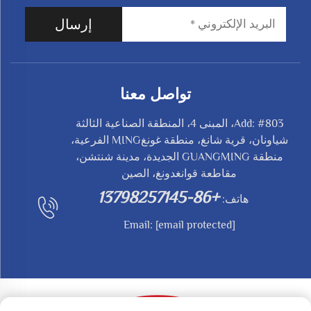
إرسال
تواصل معنا
Add: #803، المبنى 4، المنطقة الصناعية الثالثة
شياونان، قرية شانغ، منطقة غونغMING الفرعية،
منطقة GUANGMING الجديدة، مدينة شنتشن،
مقاطعة قوانغدونغ، الصين
+86-13798257145
هاتف:
Email:
[email protected]