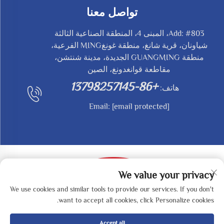
تواصل معنا
Add: #803، المبنى 4، المنطقة الصناعية الثالثة
شياونان، قرية شانغ، منطقة غونغMING الفرعية،
منطقة GUANGMING الجديدة، مدينة شنتشن،
مقاطعة قوانغدونغ، الصين
+86-13798257145
هاتف:
Email:
[email protected]
We value your privacy
We use cookies and similar tools to provide our services. If you don't
حقوق النشر © 2025 بواسطة SHENZHEN REDY-MED
want to accept all cookies, click Personalize cookies.
TECHNOLOGY CO.,LTD -
سياسة الخصوصية
Accept all