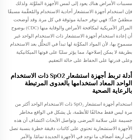
مسببات الأمراض هناك يعود إلى لمس الأجهزة الملوَّثة. ولذلك
فإن استخدام أجهزة الاستشعار أحادية الاستخدام والمُعقَّمة مسبقًا
منطقيٌ جدًّا؛ فهي توفر حماية موثوقة في كل مرة. وقد أوضحت
المراكز الأمريكية لمكافحة الأمراض والوقاية منها (CDC) بوضوح
أن إعادة استخدام أجهزة الاستشعار ذات الاستخدام الواحد غير
مسموحٍ بها، لأن المواد المكوِّنة لها تبدأ في التحلُّل بعد الاستخدام
بطريقة لا يمكن إصلاحها، مما يؤثر سلبًا على قوتها الميكانيكية
وعلى قدرتها على الحفاظ على حالة التعقيم.
أدلة تربط أجهزة استشعار SpO2 ذات الاستخدام
الواحد المعاد استخدامها بالعدوى المرتبطة
بالرعاية الصحية
استخدام أجهزة استشعار SpO₂ ذات الاستخدام الواحد أكثر من
مرة ليس فقط مخالفًا للأنظمة، بل يشكل في الواقع مخاطر
جسيمة على سلامة المرضى. وتواصل الأبحاث اكتشاف أن هذه
الأجهزة الاستشعارية تحتوي على كائنات دقيقة خطرة بنسبة تصل
إلى أربعة أضعاف ما توجد في الأجهزة الجديدة تمامًا. والأمر