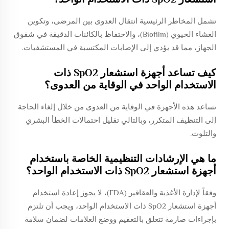
تشمل المخاطر الرئيسية انتقال العدوى بين المرضى، وتكوين
الغشاء الحيوي (Biofilm)، والاحتفاظ بالكائنات الدقيقة في شقوق
الجهاز، مما قد يؤدي إلى الإصابات المكتسبة في المستشفيات.
كيف تساعد أجهزة استشعار SpO2 ذات
الاستخدام الواحد في الوقاية من العدوى؟
تساعد هذه الأجهزة في الوقاية من العدوى من خلال إلغاء الحاجة
إلى التنظيف المتكرر، وبالتالي تقليل احتمالات الخطأ البشري
والتلوث.
ما هي الإرشادات التنظيمية الخاصة باستخدام
أجهزة استشعار SpO2 ذات الاستخدام الواحد؟
وفقاً لإدارة الأغذية والعقاقير (FDA)، لا يجوز إعادة استخدام
أجهزة استشعار SpO2 ذات الاستخدام الواحد، ويجب أن تلتزم
بإجراءات صارمة تتعلق بالتعقيم ووضع العلامات لضمان سلامة