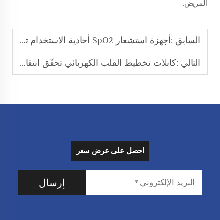
المريض.
السابق :
أجهزة استشعار SpO2 أحادية الاستخدام تقلل من مخاطر العدوى المتقاطعة في المستشفيات
التالي :
كابلات تخطيط القلب الكهربائي تحقّق انتقالًا مستقرًّا للإشارات الكهربائية القلبية
احصل على عرض سعر
إرسال