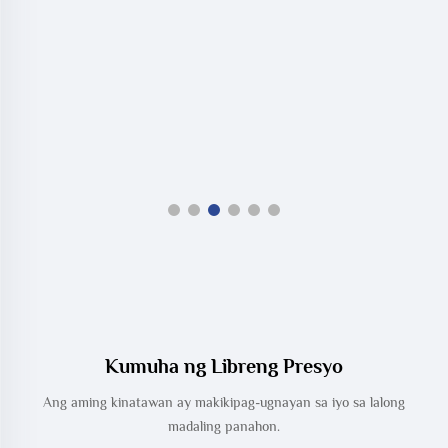
Kumuha ng Libreng Presyo
Ang aming kinatawan ay makikipag-ugnayan sa iyo sa lalong
madaling panahon.