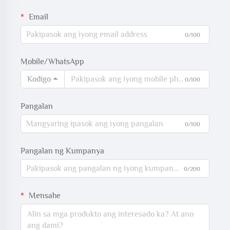
Email
0/100
Mobile/WhatsApp
Kodigo
0/100
Pangalan
0/100
Pangalan ng Kumpanya
0/200
Mensahe