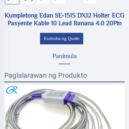
Kumpletong Edan SE-1515 DX12 Holter ECG
Pasyente Kable 10 Lead Banana 4.0 20Pin
Kumuha ng Quote
Panimula
Paglalarawan ng Produkto