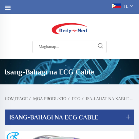
TL
Isang-Bahagi na ECG Cable
HOMEPAGE
/
MGA PRODUKTO
/
ECG
/
ISA-LAHAT NA KABLE ECG
ISANG-BAHAGI NA ECG CABLE