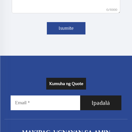
0/1000
Isumite
Kumuha ng Quote
Ipadalá