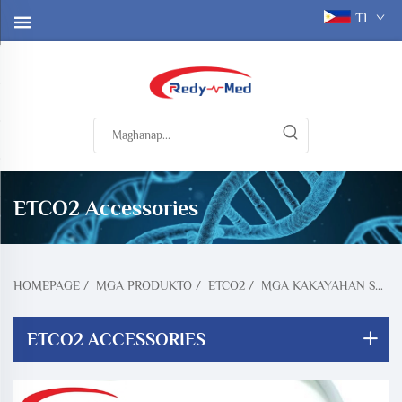
TL
ETCO2 Accessories
HOMEPAGE
/
MGA PRODUKTO
/
ETCO2
/
MGA KAKAYAHAN SA ETCO2
ETCO2 ACCESSORIES