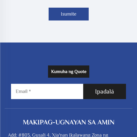
Isumite
Kumuha ng Quote
Ipadalá
MAKIPAG-UGNAYAN SA AMIN
Add: #803, Gusali 4, Xia'nan Ikalawang Zona ng