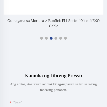
Gumagana sa Mortara > Burdick ELI Series 10 Lead EKG
Cable
Kumuha ng Libreng Presyo
Ang aming kinatawan ay makikipag-ugnayan sa iyo sa lalong
madaling panahon.
Email