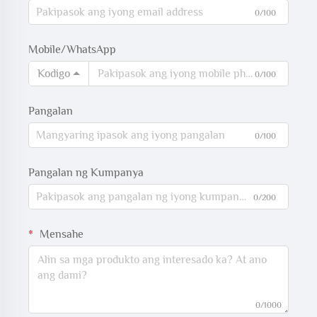
0/100
Mobile/WhatsApp
Kodigo
0/100
Pangalan
0/100
Pangalan ng Kumpanya
0/200
Mensahe
0/1000